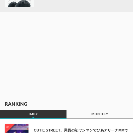
RANKING
DAILY
MONTHLY
01
CUTIE STREET、満員の初ワンマンでぴあアリーナMMで