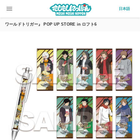
menu
日本語
ワールドトリガー』 POP UP STORE in ロフト6