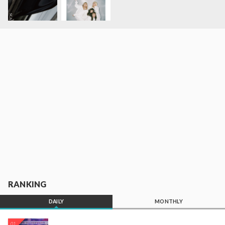
RANKING
DAILY
MONTHLY
01