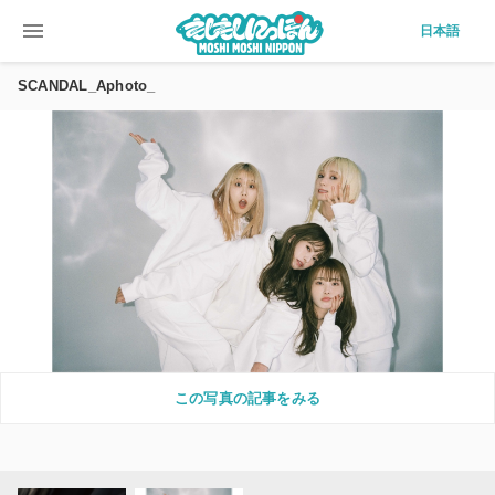
menu
日本語
SCANDAL_Aphoto_
この写真の記事をみる