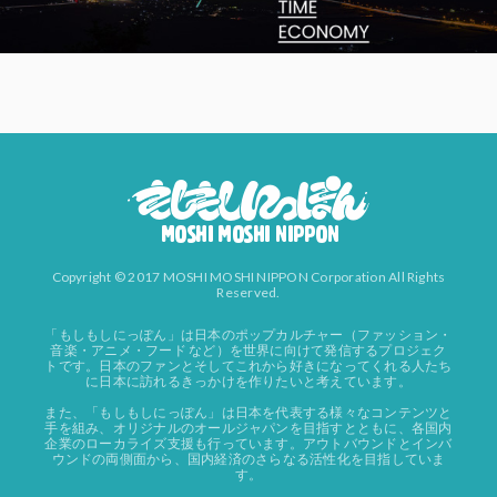
Copyright © 2017 MOSHI MOSHI NIPPON Corporation All Rights
Reserved.
「もしもしにっぽん」は日本のポップカルチャー（ファッション・
音楽・アニメ・フード など）を世界に向けて発信するプロジェク
トです。日本のファンとそしてこれから好きになってくれる人たち
に日本に訪れるきっかけを作りたいと考えています。
また、「もしもしにっぽん」は日本を代表する様々なコンテンツと
手を組み、オリジナルのオールジャパンを目指すとともに、各国内
企業のローカライズ支援も行っています。アウトバウンドとインバ
ウンドの両側面から、国内経済のさらなる活性化を目指していま
す。