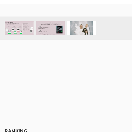
RANKING