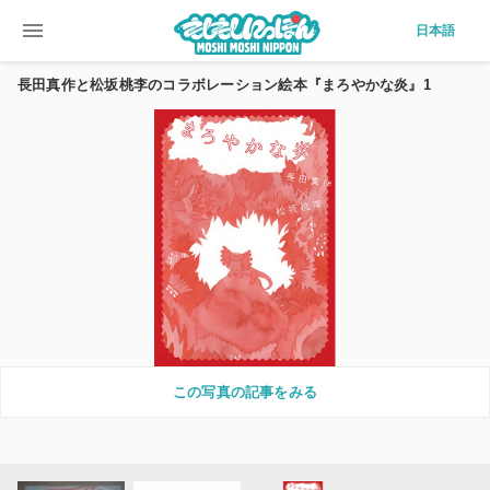
menu
日本語
長田真作と松坂桃李のコラボレーション絵本『まろやかな炎』1
この写真の記事をみる