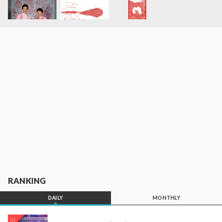
RANKING
DAILY
MONTHLY
01