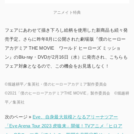
アニメイト特典
フェアにあわせて描き下ろし絵柄を使用した新商品も続々発
売予定。さらに昨年8月に公開された劇場版『僕のヒーロー
アカデミア THE MOVIE ワールド ヒーローズ ミッショ
ン』のBlu-ray・DVDが2月16日（水）に発売され、こちらも
フェア対象となるので、この機会をお見逃しなく！
©堀越耕平／集英社・僕のヒーローアカデミア製作委員会
©2021「僕のヒーローアカデミアTHE MOVIE」製作委員会 ©堀越耕
平／集英社
次のページ »
Eve、自身最大規模となるアリーナツアー
「Eve Arena Tour 2023 ⻁狼来」開催！TVアニメ「ヒロア