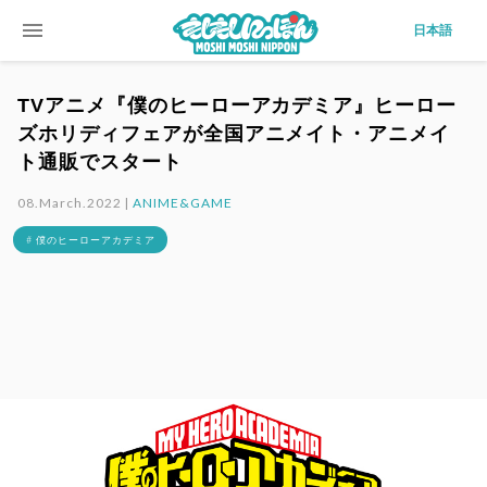
menu
日本語
TVアニメ『僕のヒーローアカデミア』ヒーロー
ズホリディフェアが全国アニメイト・アニメイ
ト通販でスタート
08.March.2022 |
ANIME&GAME
# 僕のヒーローアカデミア