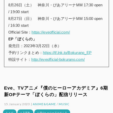
8月26日（土） 神奈川・ぴあアリーナMM 17:30 open
/ 19:00 start
8月27日（日） 神奈川・ぴあアリーナMM 15:00 open
/ 16:30 start
Official Site：
https://eveofficial.com/
EP「ぼくらの」
発売日：2023年3月22日（水）
予約リンクまとめ：
https://tf.lnk.to/Bokurano_EP
特設サイト：
http://eveofficial-bokurano.com/
Eve、TVアニメ『僕のヒーローアカデミア』6期
新OPテーマ「ぼくらの」配信リリース
15.January.2023 |
ANIME&GAME
/
MUSIC
# イヴ
# 主題歌
# 僕のヒーローアカデミア