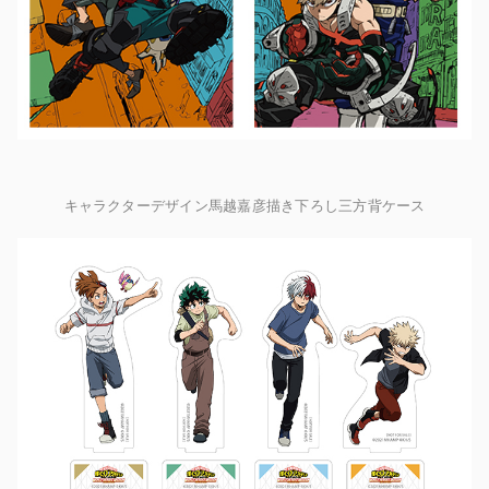
キャラクターデザイン馬越嘉彦描き下ろし三方背ケース