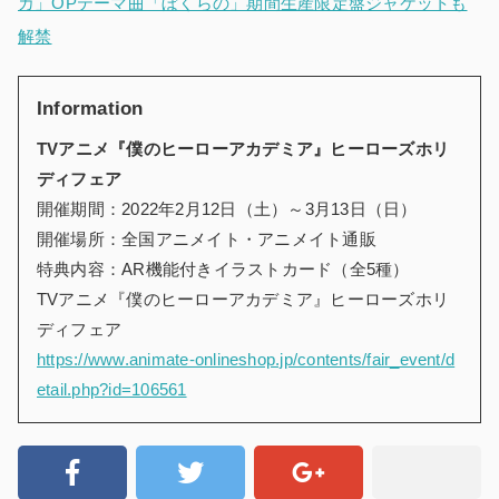
カ」OPテーマ曲「ぼくらの」期間生産限定盤ジャケットも
解禁
Information
TVアニメ『僕のヒーローアカデミア』ヒーローズホリ
ディフェア
開催期間：2022年2月12日（土）～3月13日（日）
開催場所：全国アニメイト・アニメイト通販
特典内容：AR機能付きイラストカード（全5種）
TVアニメ『僕のヒーローアカデミア』ヒーローズホリ
ディフェア
https://www.animate-onlineshop.jp/contents/fair_event/d
etail.php?id=106561