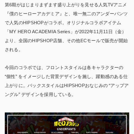
第6期がはじまりまずます盛り上がりを見せる人気TVアニメ
『僕のヒーローアカデミア』と、唯一無二のアンダーパンツ
で人気のHIPSHOPがコラボ。オリジナルコラボアイテム
「MY HERO ACADEMIA Series」が2022年11月11日（金）
より、全国のHIPSHOP店舗、その他ECモールで販売が開始
される。
今回のコラボでは、フロントスタイルは各キャラクターの
“個性” をイメージした背景デザインを施し、躍動感のある仕
上がりに。バックスタイルはHIPSHOPおなじみの “アップア
ングル” デザインを採用している。