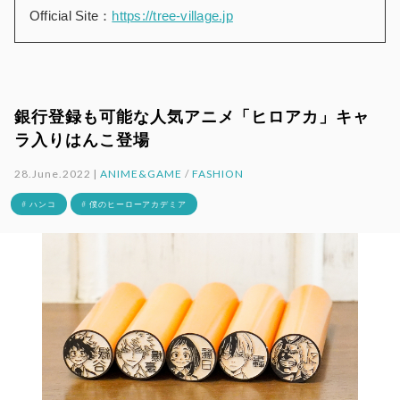
Official Site：
https://tree-village.jp
銀行登録も可能な人気アニメ「ヒロアカ」キャ
ラ入りはんこ登場
28.June.2022 |
ANIME&GAME
/
FASHION
# ハンコ
# 僕のヒーローアカデミア