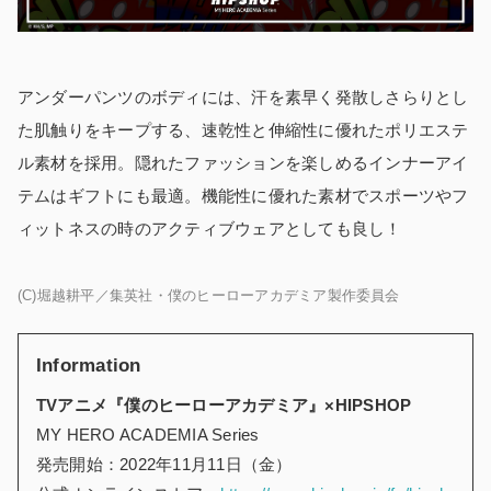
アンダーパンツのボディには、汗を素早く発散しさらりとし
た肌触りをキープする、速乾性と伸縮性に優れたポリエステ
ル素材を採用。隠れたファッションを楽しめるインナーアイ
テムはギフトにも最適。機能性に優れた素材でスポーツやフ
ィットネスの時のアクティブウェアとしても良し！
(C)堀越耕平／集英社・僕のヒーローアカデミア製作委員会
Information
TVアニメ『僕のヒーローアカデミア』×HIPSHOP
MY HERO ACADEMIA Series
発売開始：2022年11月11日（金）