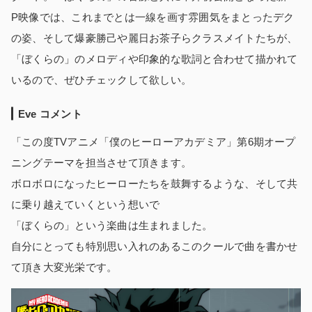
P映像では、これまでとは一線を画す雰囲気をまとったデク
の姿、そして爆豪勝己や麗日お茶子らクラスメイトたちが、
「ぼくらの」のメロディや印象的な歌詞と合わせて描かれて
いるので、ぜひチェックして欲しい。
Eve コメント
「この度TVアニメ「僕のヒーローアカデミア」第6期オープ
ニングテーマを担当させて頂きます。
ボロボロになったヒーローたちを鼓舞するような、そして共
に乗り越えていくという想いで
「ぼくらの」という楽曲は生まれました。
自分にとっても特別思い入れのあるこのクールで曲を書かせ
て頂き大変光栄です。