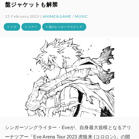
盤ジャケットも解禁
15.February.2023 |
ANIME&GAME
/
MUSIC
# イヴ
# ツアー
# 僕のヒーローアカデミア
シンガーソングライター・Eveが、自身最大規模となるアリ
ーナツアー「Eve Arena Tour 2023 ⻁狼来 (コロロン)」の開