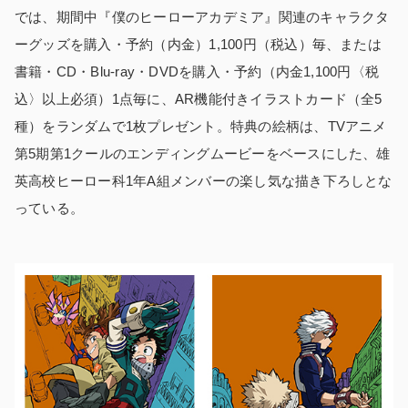
では、期間中『僕のヒーローアカデミア』関連のキャラクタ
ーグッズを購入・予約（内金）1,100円（税込）毎、または
書籍・CD・Blu-ray・DVDを購入・予約（内金1,100円〈税
込〉以上必須）1点毎に、AR機能付きイラストカード（全5
種）をランダムで1枚プレゼント。特典の絵柄は、TVアニメ
第5期第1クールのエンディングムービーをベースにした、雄
英高校ヒーロー科1年A組メンバーの楽し気な描き下ろしとな
っている。