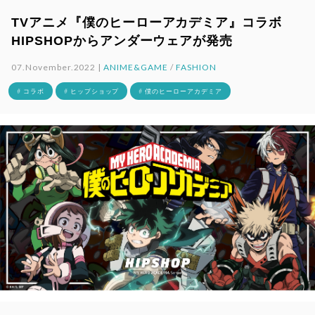
TVアニメ『僕のヒーローアカデミア』コラボ
HIPSHOPからアンダーウェアが発売
07.November.2022 |
ANIME&GAME
/
FASHION
# コラボ
# ヒップショップ
# 僕のヒーローアカデミア