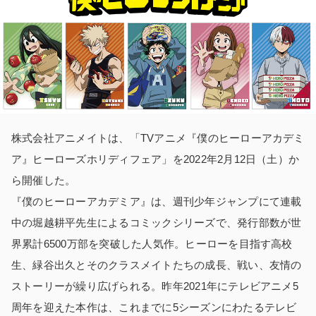
株式会社アニメイトは、「TVアニメ『僕のヒーローアカデミ
ア』ヒーローズホリディフェア」を2022年2月12日（土）か
ら開催した。
『僕のヒーローアカデミア』は、週刊少年ジャンプにて連載
中の堀越耕平先生によるコミックシリーズで、発行部数が世
界累計6500万部を突破した人気作。ヒーローを目指す高校
生、緑谷出久とそのクラスメイトたちの成長、戦い、友情の
ストーリーが繰り広げられる。昨年2021年にテレビアニメ5
周年を迎えた本作は、これまでに5シーズンにわたるテレビ