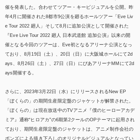
催を発表した。合わせてツアー・キービジュアルを公開。昨
年4月に開催された8都市9公演を廻るホールツアー「Eve Liv
e Tour 2022 廻人」そして8月に追加公演として開催された
『Eve Live Tour 2022 廻人 日本武道館 追加公演』以来の開
催となる今回のツアーは、Eve初となるアリーナ公演となっ
ており、8月19日（土）、20日（日）に大阪城ホールにて2d
ays、8月26日（土）、27日（日）にぴあアリーナMMにて2d
ays開催する。
さらに、2023年3月22日（水）にリリースされるNew EP
「ぼくらの」の期間生産限定盤のジャケットが解禁された。
「ぼくらの」は現在放送中のTVアニメ『僕のヒーローアカデ
ミア』通称“ヒロアカ”の6期第2クールのOPテーマに起用され
ており、期間生産限定盤のジャケットは、アニメ制作会社の
ボンズによる描き下ろしのオリジナルビジュアルとなってい