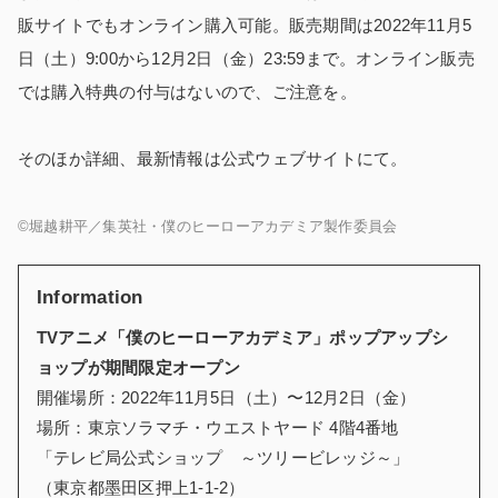
販サイトでもオンライン購入可能。販売期間は2022年11月5
日（土）9:00から12月2日（金）23:59まで。オンライン販売
では購入特典の付与はないので、ご注意を。
そのほか詳細、最新情報は公式ウェブサイトにて。
©堀越耕平／集英社・僕のヒーローアカデミア製作委員会
Information
TVアニメ「僕のヒーローアカデミア」ポップアップシ
ョップが期間限定オープン
開催場所：2022年11月5日（土）〜12月2日（金）
場所：東京ソラマチ・ウエストヤード 4階4番地
「テレビ局公式ショップ ～ツリービレッジ～」
（東京都墨田区押上1-1-2）