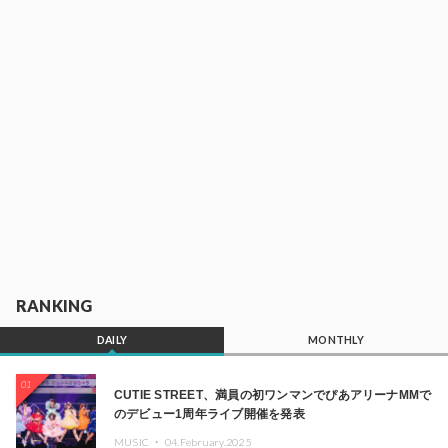
RANKING
DAILY
MONTHLY
01
CUTIE STREET、満員の初ワンマンでぴあアリーナMMで
のデビュー1周年ライブ開催を発表
MUSIC ・
04.February.2025