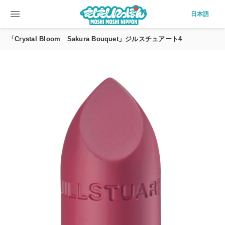
menu
日本語
「Crystal Bloom Sakura Bouquet」ジルスチュアート4