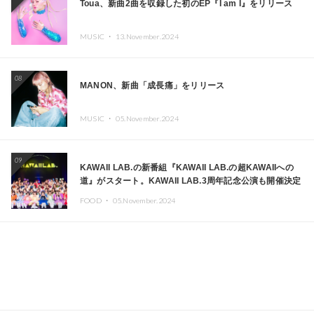
Toua、新曲2曲を収録した初のEP『I am I』をリリース
MUSIC ・
13.November.2024
08
MANON、新曲「成長痛」をリリース
MUSIC ・
05.November.2024
09
KAWAII LAB.の新番組『KAWAII LAB.の超KAWAIIへの
道』がスタート。KAWAII LAB.3周年記念公演も開催決定
FOOD ・
05.November.2024