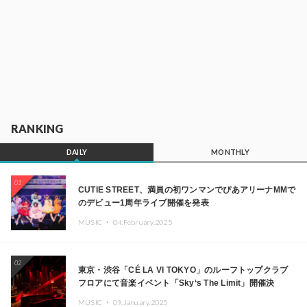
RANKING
DAILY
MONTHLY
01
CUTIE STREET、満員の初ワンマンでぴあアリーナMMで
のデビュー1周年ライブ開催を発表
MUSIC ・
04.February.2025
02
東京・渋谷「CÉ LA VI TOKYO」のルーフトップクラブ
フロアにて音楽イベント「Sky‘s The Limit」開催決
定!! GREEN ASSASSIN DOLLAR、JOMMY、
MUSIC ・
09.January.2025