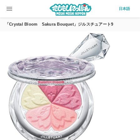
menu
日本語
「Crystal Bloom Sakura Bouquet」ジルスチュアート9