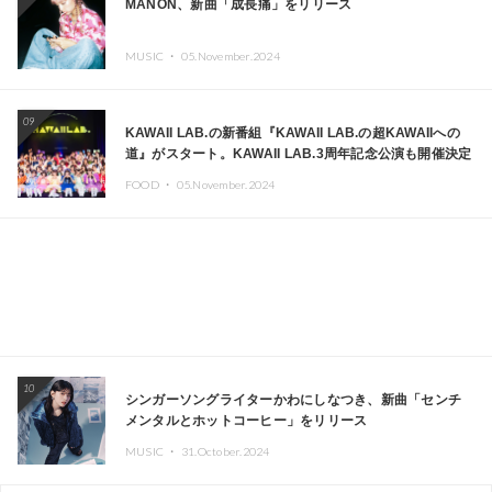
MANON、新曲「成長痛」をリリース
MUSIC ・
05.November.2024
09
KAWAII LAB.の新番組『KAWAII LAB.の超KAWAIIへの
道』がスタート。KAWAII LAB.3周年記念公演も開催決定
FOOD ・
05.November.2024
10
シンガーソングライターかわにしなつき、新曲「センチ
メンタルとホットコーヒー」をリリース
MUSIC ・
31.October.2024