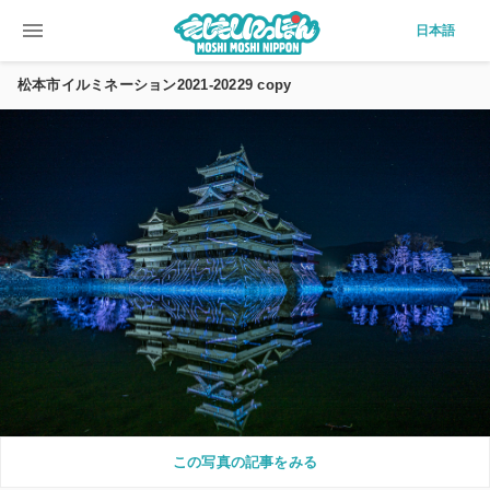
menu
日本語
松本市イルミネーション2021-20229 copy
この写真の記事をみる