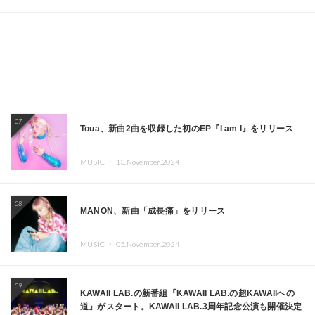
07
Toua、新曲2曲を収録した初のEP『I am I』をリリース
MUSIC ・
13.November.2024
08
MANON、新曲「成長痛」をリリース
MUSIC ・
05.November.2024
09
KAWAII LAB.の新番組『KAWAII LAB.の超KAWAIIへの
道』がスタート。KAWAII LAB.3周年記念公演も開催決定