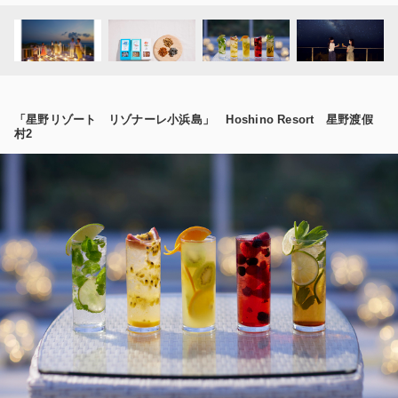
「星野リゾート リゾナーレ小浜島」 Hoshino Resort 星野渡假
村2