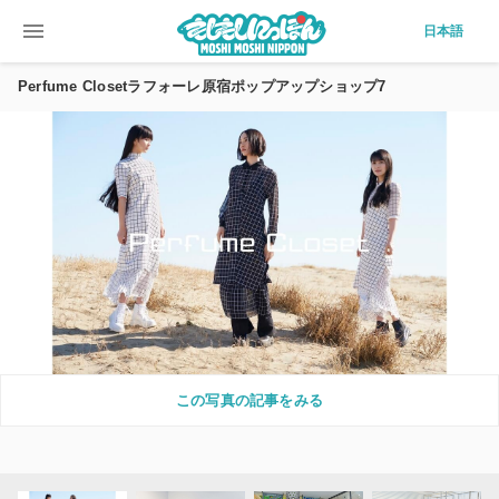
menu
日本語
Perfume Closetラフォーレ原宿ポップアップショップ7
この写真の記事をみる