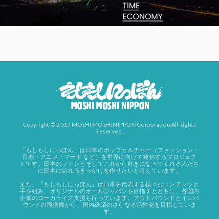
Copyright © 2017 MOSHI MOSHI NIPPON Corporation All Rights
Reserved.
「もしもしにっぽん」は日本のポップカルチャー（ファッション・
音楽・アニメ・フード など）を世界に向けて発信するプロジェク
トです。日本のファンとそしてこれから好きになってくれる人たち
に日本に訪れるきっかけを作りたいと考えています。
また、「もしもしにっぽん」は日本を代表する様々なコンテンツと
手を組み、オリジナルのオールジャパンを目指すとともに、各国内
企業のローカライズ支援も行っています。アウトバウンドとインバ
ウンドの両側面から、国内経済のさらなる活性化を目指していま
す。