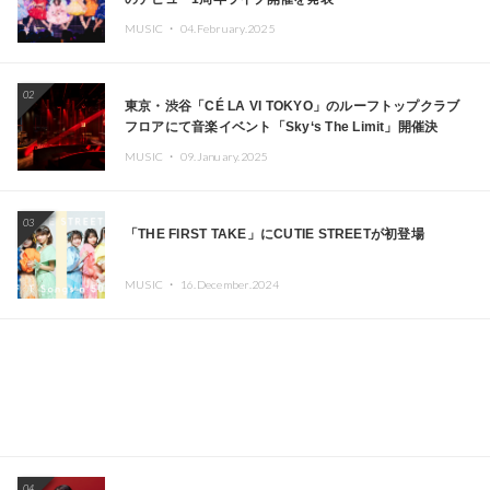
MUSIC ・
04.February.2025
02
東京・渋谷「CÉ LA VI TOKYO」のルーフトップクラブ
フロアにて音楽イベント「Sky‘s The Limit」開催決
定!! GREEN ASSASSIN DOLLAR、JOMMY、
MUSIC ・
09.January.2025
Kza（FORCE OF NATURE）ら日本を代表するDJ・クリ
エイターが出演
03
「THE FIRST TAKE」にCUTIE STREETが初登場
MUSIC ・
16.December.2024
04