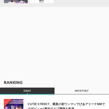
RANKING
DAILY
MONTHLY
01
CUTIE STREET、満員の初ワンマンでぴあアリーナMMで
のデビュー1周年ライブ開催を発表