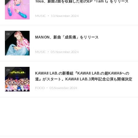
Toua、新曲2曲を収録した初のEP『I am I』をリリース
MUSIC ・
13.November.2024
08
MANON、新曲「成長痛」をリリース
MUSIC ・
05.November.2024
09
KAWAII LAB.の新番組『KAWAII LAB.の超KAWAIIへの
道』がスタート。KAWAII LAB.3周年記念公演も開催決定
FOOD ・
05.November.2024