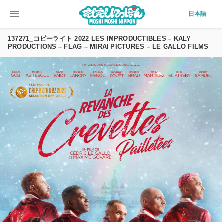
menu
日本語
137271_コピーライト 2022 LES IMPRODUCTIBLES – KALY
PRODUCTIONS – FLAG – MIRAI PICTURES – LE GALLO FILMS