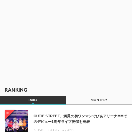
RANKING
DAILY
MONTHLY
01
CUTIE STREET、満員の初ワンマンでぴあアリーナMMで
のデビュー1周年ライブ開催を発表
MUSIC ・
04.February.2025