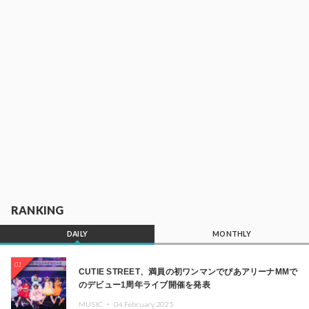
RANKING
DAILY
MONTHLY
01
CUTIE STREET、満員の初ワンマンでぴあアリーナMMで
のデビュー1周年ライブ開催を発表
MUSIC ・
04.February.2025