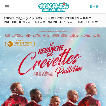
menu
日本語
138591_コピーライト 2022 LES IMPRODUCTIBLES – KALY
PRODUCTIONS – FLAG – MIRAI PICTURES – LE GALLO FILMS