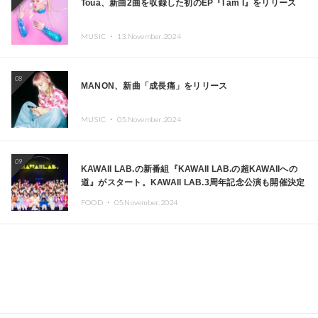
Toua、新曲2曲を収録した初のEP『I am I』をリリース
MUSIC ・
13.November.2024
08
MANON、新曲「成長痛」をリリース
MUSIC ・
05.November.2024
09
KAWAII LAB.の新番組『KAWAII LAB.の超KAWAIIへの
道』がスタート。KAWAII LAB.3周年記念公演も開催決定
FOOD ・
05.November.2024