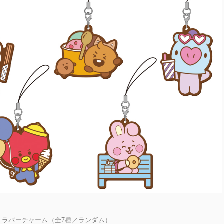
トラバーチャーム（全7種／ランダム）