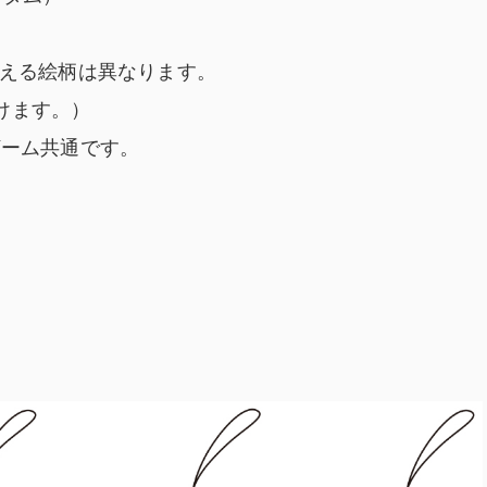
らえる絵柄は異なります。
けます。）
ゲーム共通です。