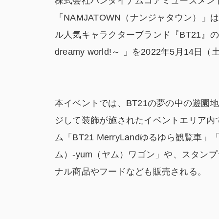
株式会社バンダイナムコアミューズメン
「NAMJATOWN（ナンジャタウン）」は
ル人気キャラクターブランド『BT21』のイベント「
dreamy world!～ 」を2022年5
本イベントでは、BT21の夢の中の遊園地「M
ジして装飾が施されたイベントエリア内
ム「BT21 MerryLandゆるゆら観覧
ム）-yum（ヤム）ワゴン」や、スタン
ナル商品やフードなども販売される。