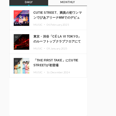
DAILY
MONTHLY
CUTIE STREET、満員の初ワンマ
01
ンでぴあアリーナMMでのデビュ
ー1周年ライブ開催を発表
MUSIC ・
04.February.2025
東京・渋谷「CÉ LA VI TOKYO」
02
のルーフトップクラブフロアにて
音楽イベント「Sky‘s The Limit」
MUSIC ・
09.January.2025
開催決定!! GREEN ASSASSIN
DOLLAR、JOMMY、
「THE FIRST TAKE」にCUTIE
03
Kza（FORCE OF NATURE）ら日
STREETが初登場
本を代表するDJ・クリエイターが
出演
MUSIC ・
16.December.2024