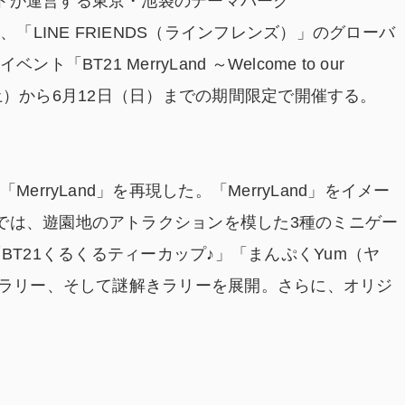
トが運営する東京・池袋のテーマパーク
、「LINE FRIENDS（ラインフレンズ）」のグローバ
BT21 MerryLand ～Welcome to our
月14日（土）から6月12日（日）までの期間限定で開催する。
erryLand」を再現した。「MerryLand」をイメー
では、遊園地のアトラクションを模した3種のミニゲー
車」「BT21くるくるティーカップ♪」「まんぷくYum（ヤ
プラリー、そして謎解きラリーを展開。さらに、オリジ