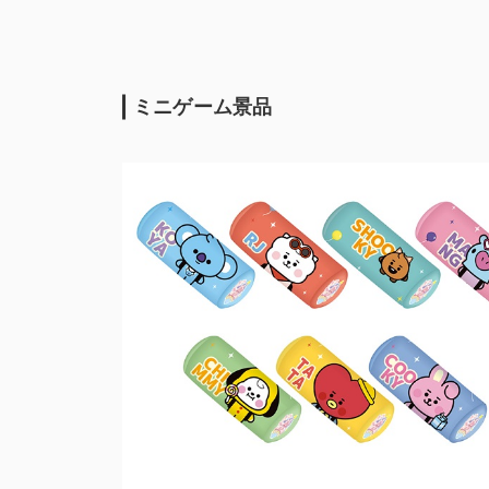
ミニゲーム景品