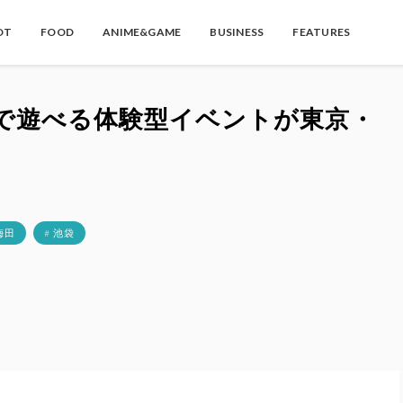
OT
FOOD
ANIME&GAME
BUSINESS
FEATURES
地で遊べる体験型イベントが東京・
 梅田
# 池袋