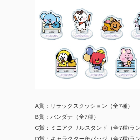
A賞：リラックスクッション（全7種）
B賞：バンダナ（全7種）
C賞：ミニアクリルスタンド（全7種/ラ
D賞：キャラクター缶バッジ（全7種/ラ