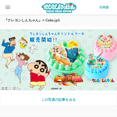
menu
日本語
『クレヨンしんちゃん』× Cake.jp1
この写真の記事をみる