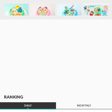
RANKING
DAILY
MONTHLY