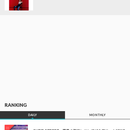
RANKING
DAILY
MONTHLY
01