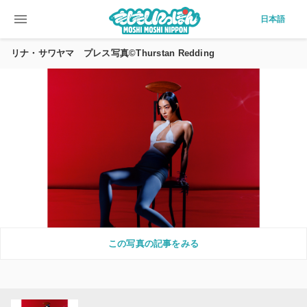
menu
日本語
リナ・サワヤマ プレス写真©Thurstan Redding
この写真の記事をみる