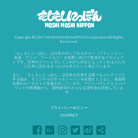
Copyright © 2017 MOSHI MOSHI NIPPON Corporation All Rights
Reserved.
「もしもしにっぽん」は日本のポップカルチャー（ファッション・
音楽・アニメ・フード など）を世界に向けて発信するプロジェク
トです。日本のファンとそしてこれから好きになってくれる人たち
に日本に訪れるきっかけを作りたいと考えています。
また、「もしもしにっぽん」は日本を代表する様々なコンテンツと
手を組み、オリジナルのオールジャパンを目指すとともに、各国内
企業のローカライズ支援も行っています。アウトバウンドとインバ
ウンドの両側面から、国内経済のさらなる活性化を目指していま
す。
プライバシーポリシー
CONTACT