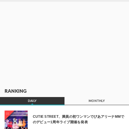
RANKING
DAILY
MONTHLY
01
CUTIE STREET、満員の初ワンマンでぴあアリーナMMで
のデビュー1周年ライブ開催を発表