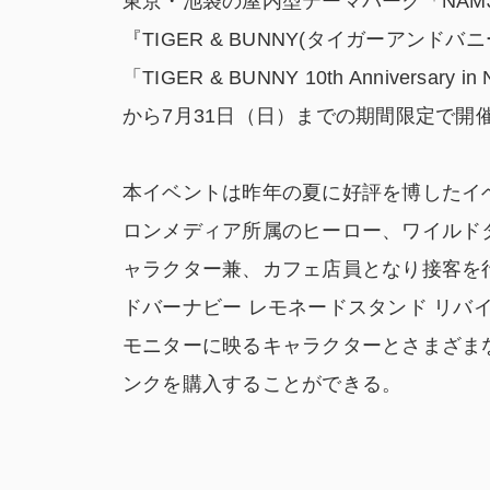
東京・池袋の屋内型テーマパーク「NAM
『TIGER & BUNNY(タイガーアン
「TIGER & BUNNY 10th Anniversar
から7月31日（日）までの期間限定で開
本イベントは昨年の夏に好評を博したイ
ロンメディア所属のヒーロー、ワイルドタ
ャラクター兼、カフェ店員となり接客を行う「T&
ドバーナビー レモネードスタンド リバ
モニターに映るキャラクターとさまざま
ンクを購入することができる。