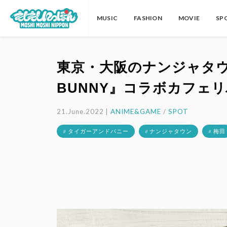
MUSIC
FASHION
MOVIE
SP
東京・大阪のナンジャタウン
BUNNY』コラボカフェ
21.June.2022 |
ANIME&GAME
/
SPOT
# タイガーアンドバニー
# ナンジャタウン
# 梅田