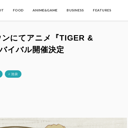
OT
FOOD
ANIME&GAME
BUSINESS
FEATURES
にてアニメ『TIGER &
リバイバル開催決定
# 池袋