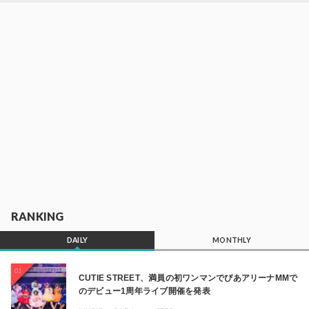
RANKING
DAILY
MONTHLY
01
CUTIE STREET、満員の初ワンマンでぴあアリーナMMで
のデビュー1周年ライブ開催を発表