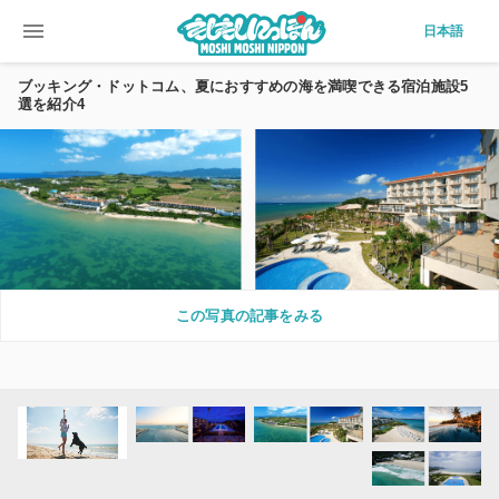
menu
日本語
ブッキング・ドットコム、夏におすすめの海を満喫できる宿泊施設5
選を紹介4
この写真の記事をみる