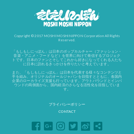
Copyright © 2017 MOSHI MOSHI NIPPON Corporation All Rights
Reserved.
「もしもしにっぽん」は日本のポップカルチャー（ファッション・
音楽・アニメ・フード など）を世界に向けて発信するプロジェク
トです。日本のファンとそしてこれから好きになってくれる人たち
に日本に訪れるきっかけを作りたいと考えています。
また、「もしもしにっぽん」は日本を代表する様々なコンテンツと
手を組み、オリジナルのオールジャパンを目指すとともに、各国内
企業のローカライズ支援も行っています。アウトバウンドとインバ
ウンドの両側面から、国内経済のさらなる活性化を目指していま
す。
プライバシーポリシー
CONTACT