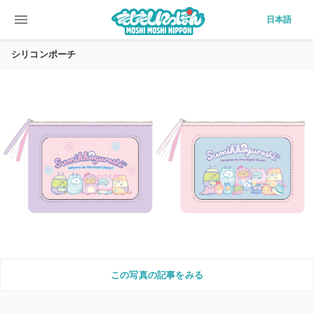
menu
日本語
シリコンポーチ
この写真の記事をみる