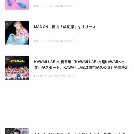
MUSIC ・
13.November.2024
08
MANON、新曲「成長痛」をリリース
MUSIC ・
05.November.2024
09
KAWAII LAB.の新番組『KAWAII LAB.の超KAWAIIへの
道』がスタート。KAWAII LAB.3周年記念公演も開催決定
FOOD ・
05.November.2024
10