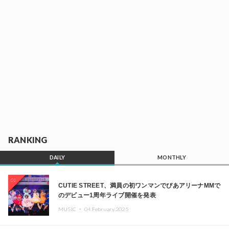
RANKING
DAILY
MONTHLY
01
CUTIE STREET、満員の初ワンマンでぴあアリーナMMで
のデビュー1周年ライブ開催を発表
MUSIC ・
04.February.2025