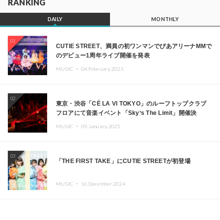
RANKING
DAILY
MONTHLY
01
CUTIE STREET、満員の初ワンマンでぴあアリーナMMで
のデビュー1周年ライブ開催を発表
MUSIC ・
04.February.2025
02
東京・渋谷「CÉ LA VI TOKYO」のルーフトップクラブ
フロアにて音楽イベント「Sky‘s The Limit」開催決
定!! GREEN ASSASSIN DOLLAR、JOMMY、
MUSIC ・
09.January.2025
Kza（FORCE OF NATURE）ら日本を代表するDJ・クリ
エイターが出演
03
「THE FIRST TAKE」にCUTIE STREETが初登場
MUSIC ・
16.December.2024