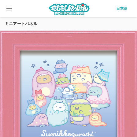
menu
日本語
ミニアートパネル