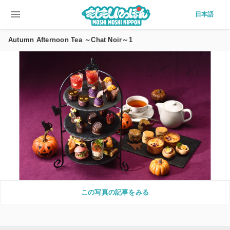
menu
日本語
Autumn Afternoon Tea ～Chat Noir～1
この写真の記事をみる