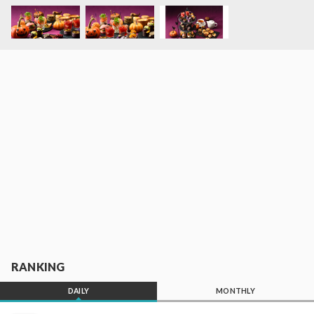
RANKING
DAILY
MONTHLY