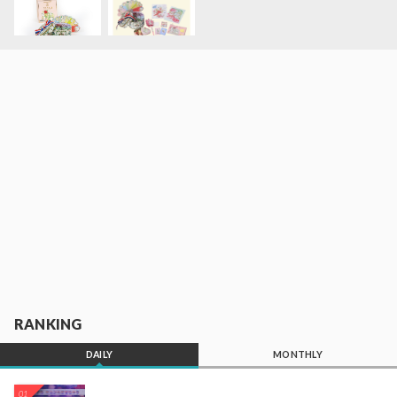
RANKING
DAILY
MONTHLY
01