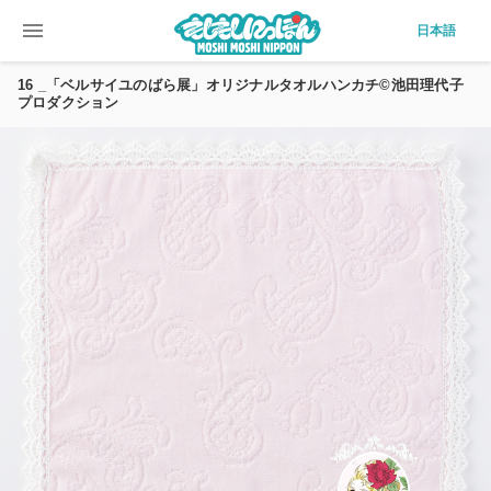
menu
日本語
16 _「ベルサイユのばら展」オリジナルタオルハンカチ©池田理代子
プロダクション