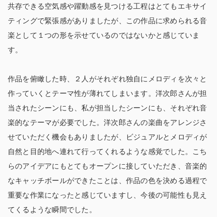
共存できる空気感や躍動感を見つける工程はとてもエキサイ
ティングで緊張感がありましたが、この作品に求められる音
楽として１つの形を示せているのではないかと感じていま
す。
作品を俯瞰した時、２人がそれぞれ独自にメロディを次々と
作っていくとテーマ性が薄れてしまいます。洋次郎さんが担
当されたシーンにも、私が担当したシーンにも、それぞれ音
楽的なテーマが必要でした。洋次郎さんの楽曲をアレンジさ
せていただく機会もありましたが、ビジュアルとメロディが
自然と目的地へ連れて行ってくれるような感覚でした。こち
らのアイデアにもとてもオープンに接していただき、音楽的
なキャッチボールができたことは、作品の色を決める過程で
重要な作業になったと感じていますし、今後の可能性も見え
てくるような瞬間でした。