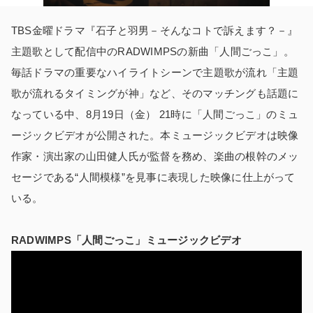
TBS金曜ドラマ『石子と羽男－そんなコトで訴えます？－』
主題歌として配信中のRADWIMPSの新曲「人間ごっこ」。
毎話ドラマの重要なハイライトシーンで主題歌が流れ「主題
歌が流れるタイミングが神」など、そのマッチングも話題に
なっている中、8月19日（金） 21時に「人間ごっこ」のミュ
ージックビデオが公開された。本ミュージックビデオは映像
作家・演出家の山田健人氏が監督を務め、楽曲の根幹のメッ
セージである“人間模様”を見事に表現した映像に仕上がって
いる。
RADWIMPS「人間ごっこ」ミュージックビデオ