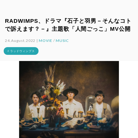
RADWIMPS、ドラマ『石子と羽男－そんなコト
で訴えます？－』主題歌「人間ごっこ」MV公開
24.August.2022 |
MOVIE
/
MUSIC
# ラッドウィンプス