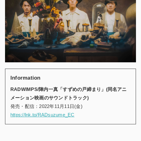
Information
RADWIMPS/陣内一真「すずめの戸締まり」(同名アニ
メーション映画のサウンドトラック)
発売・配信：2022年11月11日(金)
https://lnk.to/RADsuzume_EC