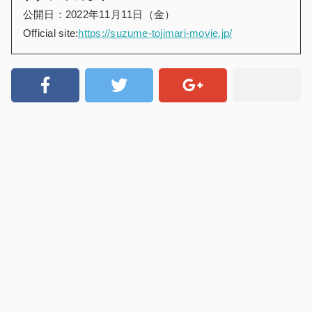
公開日：2022年11月11日（金）
Official site:
https://suzume-tojimari-movie.jp/