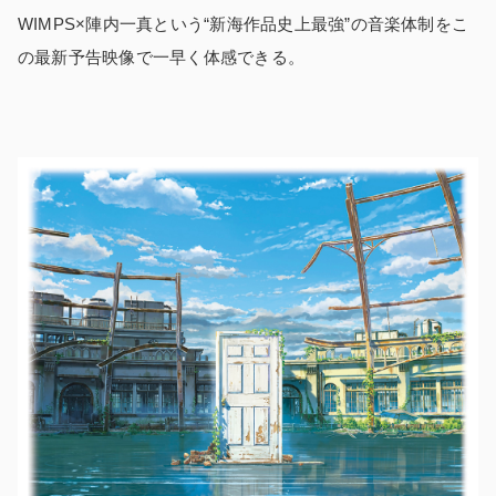
WIMPS×陣内一真という“新海作品史上最強”の音楽体制をこ
の最新予告映像で一早く体感できる。