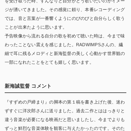
を受け取った時、すんなりと自分がどう歌いたいのかイメー
ジが湧いてきました。その感覚に頼り、本番レコーディング
では、音と言葉が一番響くようにのびのびと自分らしく歌う
ことが出来たように思います。
予告映像から流れる自分の歌を初めて聴いた時は、今まで味
わったことない震えを感じました。RADWIMPSさんの、繊
細で耳に残るメロディと新海監督の美しく心動かす世界観の
一部になれたことをとても嬉しく思います。
新海誠監督 コメント
『すずめの戸締まり』の脚本の第１稿を書き上げた後、迷わ
ずすぐに洋次郎さんに送りました。過去二作とははっきりと
違う音楽が必要になる映画だと思いましたし、今までよりも
ずっと鮮烈な音楽体験を観客に与えたかったのです。そのた