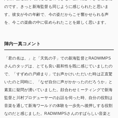
のです。きっと新海監督も同じように感じられたと思いま
す。彼女が今の年齢で、今の姿だからこそ響かせられる声
を、今この楽曲の中に収められたことを嬉しく思います。
陣内一真コメント
「君の名は。」と「天気の子」での新海監督とRADWIMPS
さんのタッグは、とても良い親和性を既に感じていましたの
で、「すずめの戸締まり」でお声かけいただいた時は正直驚
いたのと同時に、「なぜ自分に声がかかったのだろうか」と
素直に疑問が湧いていました。顔合わせミーティングで新海
監督と川村プロデューサーのお話を伺った時、自分の役割は
音楽を通して新海ワールドの体験を一歩先へ後押しする役割
なのだと感じました。RADWIMPSさんのすばらしい音楽と