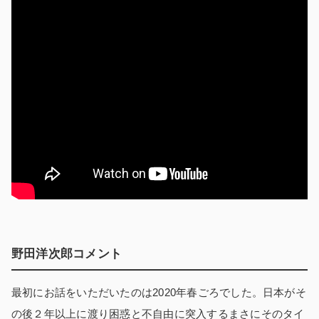
野田洋次郎コメント
最初にお話をいただいたのは2020年春ごろでした。日本がそ
の後２年以上に渡り困惑と不自由に突入するまさにそのタイ