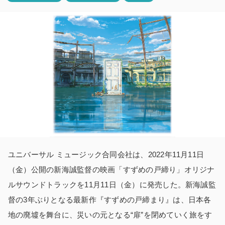
ユニバーサル ミュージック合同会社は、2022年11月11日
（金）公開の新海誠監督の映画「すずめの戸締り」オリジナ
ルサウンドトラックを11月11日（金）に発売した。新海誠監
督の3年ぶりとなる最新作『すずめの戸締まり』は、日本各
地の廃墟を舞台に、災いの元となる“扉”を閉めていく旅をす