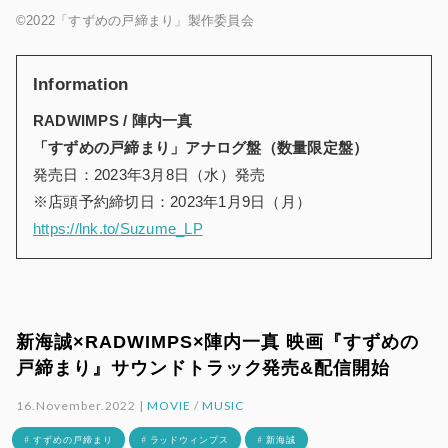
©2022「すずめの戸締まり」製作委員会
Information
RADWIMPS / 陣内一真
「すずめの戸締まり」アナログ盤（数量限定盤）
発売日：2023年3月8日（水）発売
※店頭予約締切日：2023年1月9日（月）
https://lnk.to/Suzume_LP
新海誠×RADWIMPS×陣内一真 映画『すずめの
戸締まり』サウンドトラック発売&配信開始
16.November.2022 |
MOVIE
/
MUSIC
# すずめの戸締まり
# ラッドウィンプス
# 新海誠