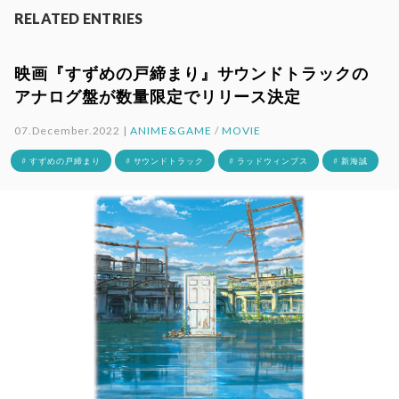
RELATED ENTRIES
映画『すずめの戸締まり』サウンドトラックの
アナログ盤が数量限定でリリース決定
07.December.2022 |
ANIME&GAME
/
MOVIE
# すずめの戸締まり
# サウンドトラック
# ラッドウィンプス
# 新海誠