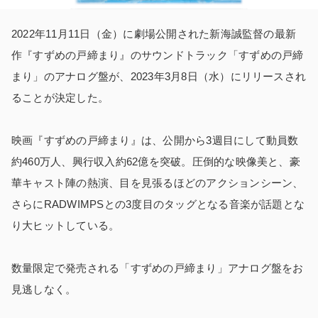
2022年11月11日（金）に劇場公開された新海誠監督の最新
作『すずめの戸締まり』のサウンドトラック「すずめの戸締
まり」のアナログ盤が、2023年3月8日（水）にリリースされ
ることが決定した。
映画『すずめの戸締まり』は、公開から3週目にして動員数
約460万人、興行収入約62億を突破。圧倒的な映像美と、豪
華キャスト陣の熱演、目を見張るほどのアクションシーン、
さらにRADWIMPSとの3度目のタッグとなる音楽が話題とな
り大ヒットしている。
数量限定で発売される「すずめの戸締まり」アナログ盤をお
見逃しなく。