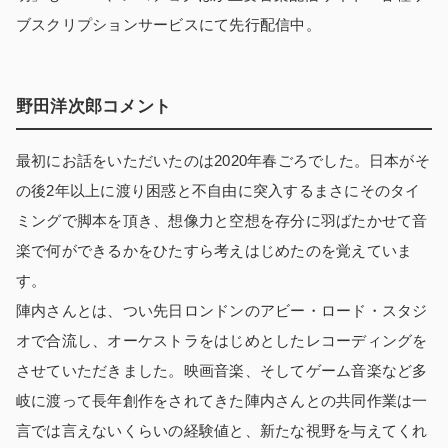
ブスクリプションサービスにて先行配信中。
野田洋次郎コメント
最初にお話をいただいたのは2020年春ごろでした。日本がそ
の後2年以上に渡り困惑と不自由に突入するまさにそのタイ
ミングで脚本を頂き、想像力と空想を存分に羽ばたかせて音
楽で何ができるかをひたすら考えはじめたのを覚えていま
す。
陣内さんとは、つい先日ロンドンのアビー・ロード・スタジ
オで合流し、オーケストラをはじめとしたレコーディングを
させていただきました。映画音楽、そしてゲーム音楽など多
岐に渡って長年創作をされてきた陣内さんとの共同作業は一
言では言えないくらいの経験値と、新たな視野を与えてくれ