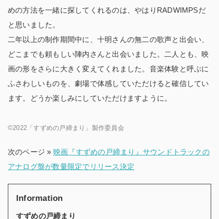
めの方法を一緒に探してくれるのは、やはりRADWIMPSだ
と思いました。
二年以上の制作期間中に、十明さんの無二の歌声と出会い、
どこまでも頼もしい陣内さんと出会いました。二人とも、映
画の形をさらに大きく変えてくれました。音楽体験と呼ぶに
ふさわしいものを、劇場で体感していただけると確信してい
ます。どうか楽しみにしていただけますように。
©2022「すずめの戸締まり」製作委員会
次のページ »
映画『すずめの戸締まり』サウンドトラックの
アナログ盤が数量限定でリリース決定
Information
すずめの戸締まり