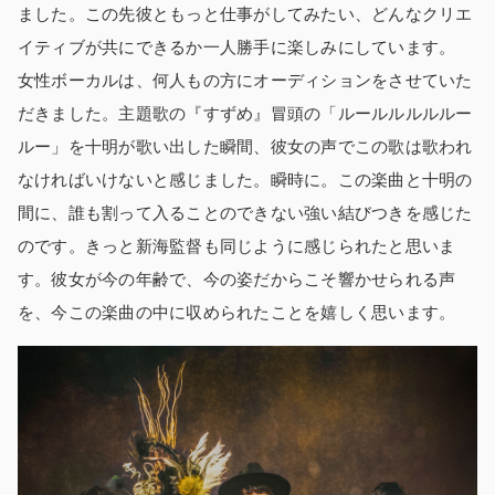
ました。この先彼ともっと仕事がしてみたい、どんなクリエ
イティブが共にできるか一人勝手に楽しみにしています。
女性ボーカルは、何人もの方にオーディションをさせていた
だきました。主題歌の『すずめ』冒頭の「ルールルルルルー
ルー」を十明が歌い出した瞬間、彼女の声でこの歌は歌われ
なければいけないと感じました。瞬時に。この楽曲と十明の
間に、誰も割って入ることのできない強い結びつきを感じた
のです。きっと新海監督も同じように感じられたと思いま
す。彼女が今の年齢で、今の姿だからこそ響かせられる声
を、今この楽曲の中に収められたことを嬉しく思います。