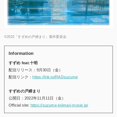
©2022「すずめの戸締まり」製作委員会
Information
すずめ feat.十明
配信リリース：9月30日（金）
配信リンク：
https://lnk.to/RADsuzume
すずめの戸締まり
公開日：2022年11月11日（金）
Official site:
https://suzume-tojimari-movie.jp/