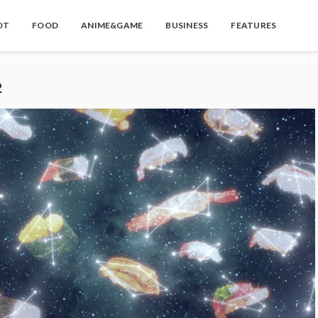
OT
FOOD
ANIME&GAME
BUSINESS
FEATURES
2