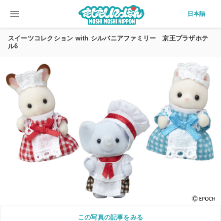
menu
日本語
スイーツコレクション with シルバニアファミリー 京王プラザホテ
ル6
この写真の記事をみる