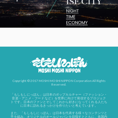
Copyright © 2017 MOSHI MOSHI NIPPON Corporation All Rights
Reserved.
「もしもしにっぽん」は日本のポップカルチャー（ファッション・
音楽・アニメ・フード など）を世界に向けて発信するプロジェク
トです。日本のファンとそしてこれから好きになってくれる人たち
に日本に訪れるきっかけを作りたいと考えています。
また、「もしもしにっぽん」は日本を代表する様々なコンテンツと
手を組み、オリジナルのオールジャパンを目指すとともに、各国内