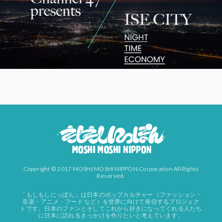
Copyright © 2017 MOSHI MOSHI NIPPON Corporation All Rights
Reserved.
「もしもしにっぽん」は日本のポップカルチャー（ファッション・
音楽・アニメ・フード など）を世界に向けて発信するプロジェク
トです。日本のファンとそしてこれから好きになってくれる人たち
に日本に訪れるきっかけを作りたいと考えています。