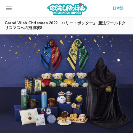
menu
日本語
Grand Wish Christmas 2022「ハリー・ポッター」 魔法ワールドク
リスマスへの招待状8