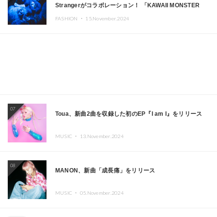
Strangerがコラボレーション！ 「KAWAII MONSTER
CAFE」と「SUSHIDELIC」のアイコンガールたちがニュ
FASHION ・
15.November.2024
ーヨークで夢のステージを披露
07
Toua、新曲2曲を収録した初のEP『I am I』をリリース
MUSIC ・
13.November.2024
08
MANON、新曲「成長痛」をリリース
MUSIC ・
05.November.2024