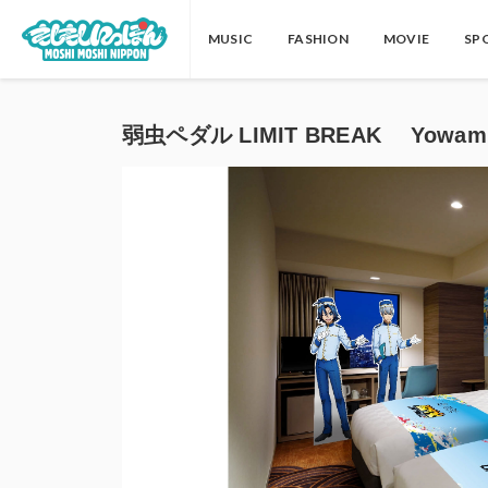
MUSIC
FASHION
MOVIE
SP
弱虫ペダル LIMIT BREAK Yowa