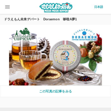
menu
日本語
ドラえもん未来デパート Doraemon 哆啦A夢1
この写真の記事をみる