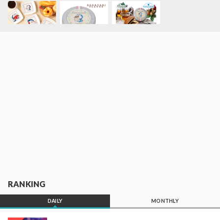
RANKING
DAILY
MONTHLY