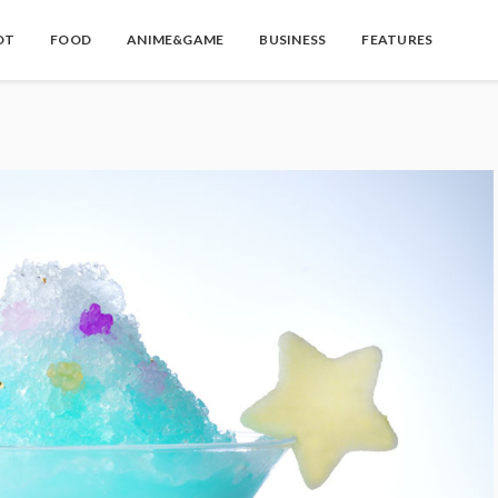
OT
FOOD
ANIME&GAME
BUSINESS
FEATURES