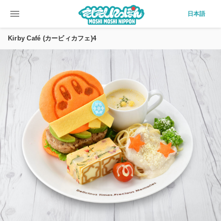
menu
日本語
Kirby Café (カービィカフェ)4