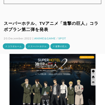
スーパーホテル、TVアニメ「進撃の巨人」コラ
ボプラン第二弾を発表
20.December.2022 |
ANIME&GAME
/
SPOT
# コラボルーム
# スーパーホテル
# 進撃の巨人