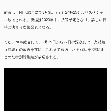
前編は、NHK総合にて3月3日（金）24時25分よりスペシャ
ル放送される。後編は2023年中に放送予定となり、詳しい日
時は決まり次第発表となる。
また、NHK総合にて、2月25日から27日の深夜には、完結編
（前編）の放送を前に、これまで放送した全87話を7本にま
とめた特別総集編が放送される。