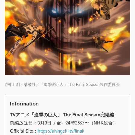
©諫山創・講談社／「進撃の巨人」The Final Season製作委員会
Information
TVアニメ「進撃の巨人」 The Final Season完結編
前編放送日：3月3日（金）24時25分〜（NHK総合）
Official Site：
https://shingeki.tv/final/