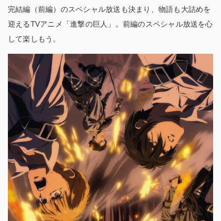
完結編（前編）のスペシャル放送も決まり、物語も大詰めを
迎えるTVアニメ「進撃の巨人」。前編のスペシャル放送を心
して楽しもう。