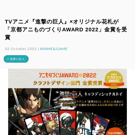
TVアニメ『進撃の巨人』×オリジナル花札が
「京都アニものづくりAWARD 2022」金賞を受
賞
02.October.2022 |
ANIME&GAME
# 進撃の巨人