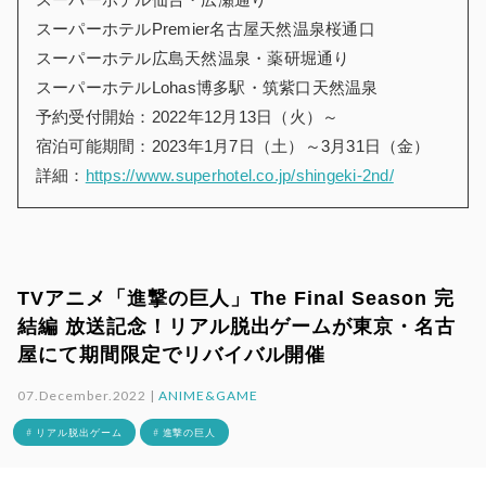
スーパーホテルPremier名古屋天然温泉桜通口
スーパーホテル広島天然温泉・薬研堀通り
スーパーホテルLohas博多駅・筑紫口天然温泉
予約受付開始：2022年12月13日（火）～
宿泊可能期間：2023年1月7日（土）～3月31日（金）
詳細：
https://www.superhotel.co.jp/shingeki-2nd/
TVアニメ「進撃の巨人」The Final Season 完
結編 放送記念！リアル脱出ゲームが東京・名古
屋にて期間限定でリバイバル開催
07.December.2022 |
ANIME&GAME
# リアル脱出ゲーム
# 進撃の巨人