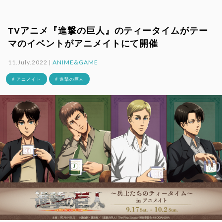
TVアニメ『進撃の巨人』のティータイムがテー
マのイベントがアニメイトにて開催
11.July.2022 |
ANIME&GAME
# アニメイト
# 進撃の巨人