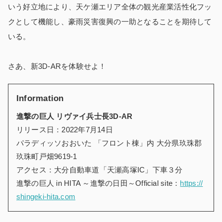
いう好立地により、天ケ瀬エリア全体の観光産業活性化フッ
クとして機能し、豪雨災害復興の一助となることを期待して
いる。
さあ、新3D-ARを体験せよ！
Information
進撃の巨人 リヴァイ兵士長3D-AR
リリース日：2022年7月14日
パラディッソおおいた 「フロント棟」内 大分県玖珠郡
玖珠町戸畑9619-1
アクセス：大分自動車道「天瀬高塚IC」下車３分
進撃の巨人 in HITA ～進撃の日田～Official site：
https://
shingeki-hita.com