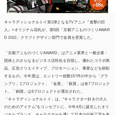
キャラディショナルトイ第1弾となるTVアニメ『進撃の巨
人』×オリジナル花札が、第5回「京都アニものづくりAWAR
D 2022」クラフトデザイン部門で金賞を受賞した。
「京都アニものづくりAWARD」はアニメ業界と一般企業・
団体とのさらなるビジネス活性化を目指し、優れたコラボ商
品、広告クリエイティブ、プロモーション、事業などを顕彰
するもの。今年度は、エントリー総数157件の中から「グラ
ンプリ」1プロジェクト、「金賞」「銀賞」は各7プロジェク
ト、「銅賞」は6プロジェクトが選出された。
「キャラディショナルトイ」は、“キャラクター好きの大人
のためのアイテム”をコンセプトに、今年4月に誕生したオリ
ジナルブランド。キャラクターを通して日本の伝統工芸を多