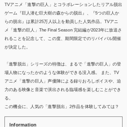
TVアニメ「進撃の巨人」とコラボレーションしたリアル脱出
ゲーム『巨人潜む巨大樹の森からの脱出』、『5つの巨人か
らの脱出』は累計25万人以上を動員した人気作品。TVアニ
メ「進撃の巨人」The Final Season 完結編が2023年に放送さ
れることを記念して、この度、期間限定でのリバイバル開催
が決定した。
「進撃脱出」シリーズの特徴は、まるで「進撃の巨人」の登
場人物になったかのような体験ができる没入感。 また、TV
アニメ「進撃の巨人」声優陣による録りおろしボイスや、迫
力のある映像と音楽で演出される臨場感を楽しむことができ
る。
この機会に、人気の「進撃脱出」2作品を体験してみては？
Information