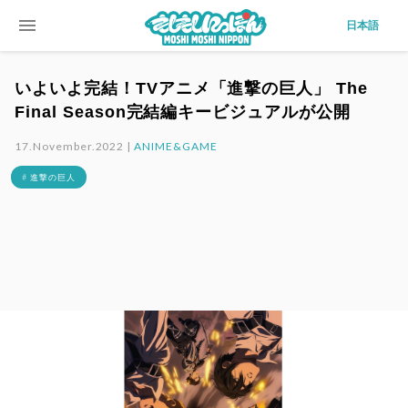
menu
日本語
いよいよ完結！TVアニメ「進撃の巨人」 The
Final Season完結編キービジュアルが公開
17.November.2022 |
ANIME&GAME
# 進撃の巨人