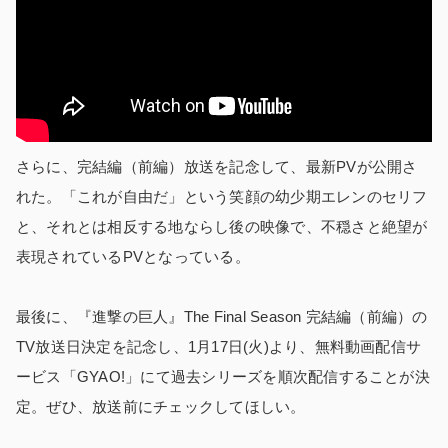
さらに、完結編（前編）放送を記念して、最新PVが公開さ
れた。「これが自由だ」という笑顔の幼少期エレンのセリフ
と、それとは相反する地ならし後の映像で、不穏さと絶望が
表現されているPVとなっている。
最後に、『進撃の巨人』The Final Season 完結編（前編）の
TV放送日決定を記念し、1月17日(火)より、無料動画配信サ
ービス「GYAO!」にて過去シリーズを順次配信することが決
定。ぜひ、放送前にチェックしてほしい。