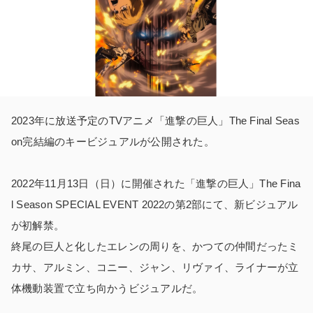
2023年に放送予定のTVアニメ「進撃の巨人」The Final Seas
on完結編のキービジュアルが公開された。
2022年11月13日（日）に開催された「進撃の巨人」The Fina
l Season SPECIAL EVENT 2022の第2部にて、新ビジュアル
が初解禁。
終尾の巨人と化したエレンの周りを、かつての仲間だったミ
カサ、アルミン、コニー、ジャン、リヴァイ、ライナーが立
体機動装置で立ち向かうビジュアルだ。