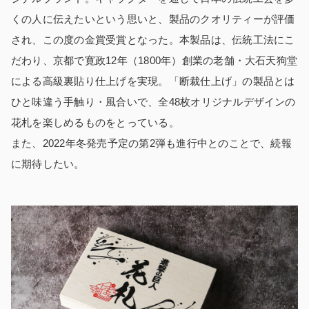
くの人に伝えたいという思いと、製品のクオリティーが評価
され、この度の金賞受賞となった。本製品は、伝統工法にこ
だわり、京都で寛政12年（1800年）創業の老舗・大石天狗堂
による高級裏貼り仕上げを実現。「断裁仕上げ」の製品とは
ひと味違う手触り・風合いで、全48枚オリジナルデザインの
花札を楽しめるものをとっている。
また、2022年冬発売予定の第2弾も進行中とのことで、続報
に期待したい。