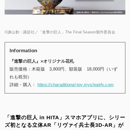
©諫山創・講談社／「進撃の巨人」The Final Season製作委員会
Information
『進撃の巨人』×オリジナル花札
販売価格：木箱版 3,800円、額装版 18,000円（いず
れも税別）
詳細・購入：
https://charaditional-toy.myshopify.com
「進撃の巨人 in HITA」スマホアプリに、シリー
ズ初となる立体AR「リヴァイ兵士長3D-AR」が