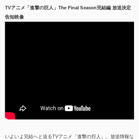
TVアニメ「進撃の巨人」The Final Season完結編 放送決定
告知映像
いよいよ完結へと迫るTVアニメ「進撃の巨人」。放送情報な