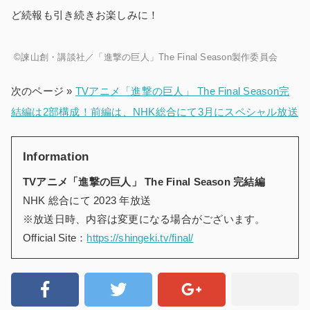
ど続報も引き続きお楽しみに！
©諫山創・講談社／「進撃の巨人」The Final Season製作委員会
次のページ »
TVアニメ「進撃の巨人」 The Final Season完
結編は2部構成！前編は、NHK総合にて3月にスペシャル放送
Information
TVアニメ「進撃の巨人」 The Final Season 完結編
NHK 総合にて 2023 年放送
※放送日時、内容は変更になる場合がございます。
Official Site：
https://shingeki.tv/final/