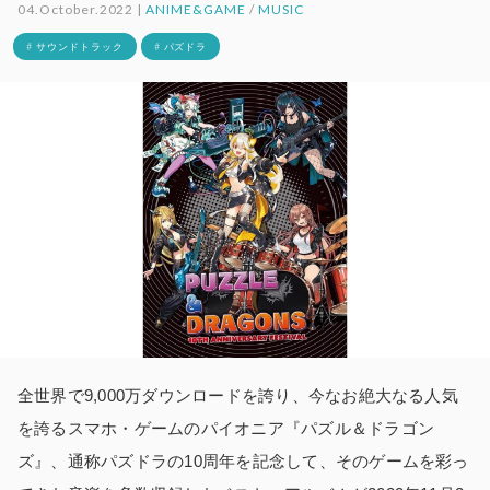
04.October.2022 |
ANIME&GAME
/
MUSIC
# サウンドトラック
# パズドラ
全世界で9,000万ダウンロードを誇り、今なお絶大なる人気
を誇るスマホ・ゲームのパイオニア『パズル＆ドラゴン
ズ』、通称パズドラの10周年を記念して、そのゲームを彩っ