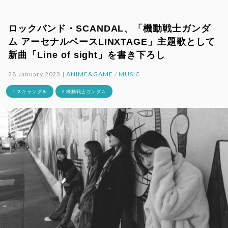
ロックバンド・SCANDAL、「機動戦士ガンダ
ム アーセナルベースLINXTAGE」主題歌として
新曲「Line of sight」を書き下ろし
28.January.2023 |
ANIME&GAME
/
MUSIC
# スキャンダル
# 機動戦士ガンダム