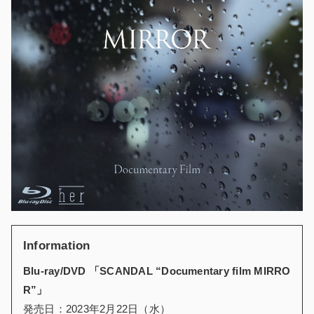
Information
Blu-ray/DVD 「SCANDAL “Documentary film MIRRO
R”」
発売日：2023年2月22日（水）