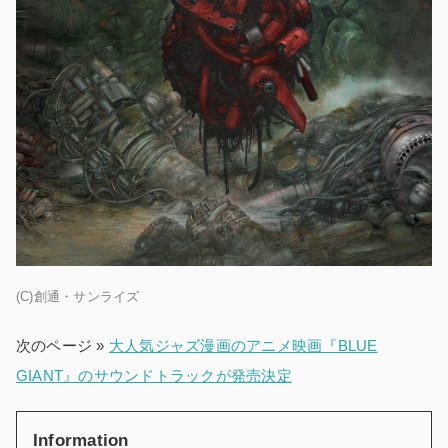
(C)創通・サンライズ
次のページ »
大人気ジャズ漫画のアニメ映画『BLUE
GIANT』のサウンドトラックが発売決定
Information