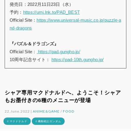
発売日：2022月11日23日（水）
予約：
https://umj.lnk.to/PAD_BEST
Official Site：
https://www.universal-music.co.jp/puzzle-a
nd-dragons
『パズル＆ドラゴンズ』
Official Site：
https://pad.gungho.jp/
10周年記念サイト：
https://pad-10th.gungho.jp/
シャア専用マクドナルドへ、ようこそ！シャア
もお墨付きの6種のメニューが登場
22.June.2022 |
ANIME&GAME
/
FOOD
# マクドナルド
# 機動戦士ガンダム