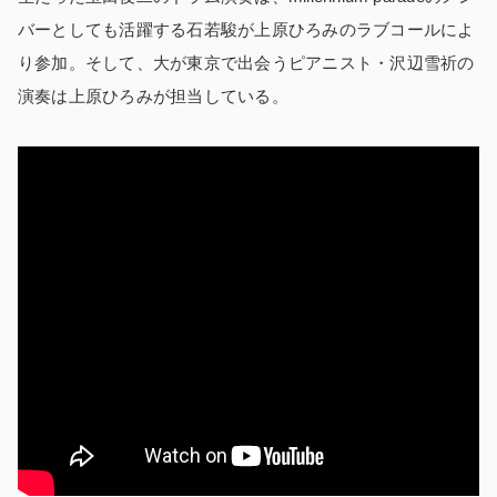
バーとしても活躍する石若駿が上原ひろみのラブコールによ
り参加。そして、大が東京で出会うピアニスト・沢辺雪祈の
演奏は上原ひろみが担当している。