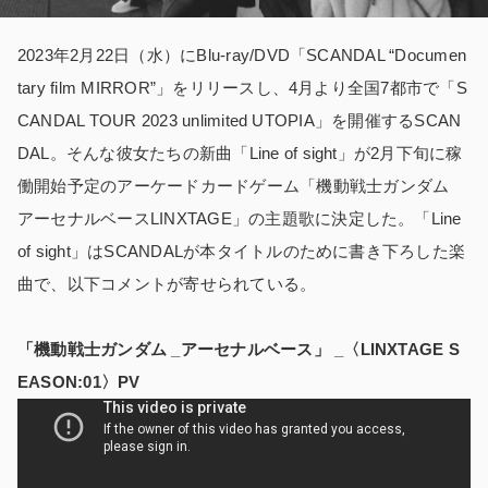
2023年2月22日（水）にBlu-ray/DVD「SCANDAL “Documen
tary film MIRROR”」をリリースし、4月より全国7都市で「S
CANDAL TOUR 2023 unlimited UTOPIA」を開催するSCAN
DAL。そんな彼女たちの新曲「Line of sight」が2月下旬に稼
働開始予定のアーケードカードゲーム「機動戦士ガンダム
アーセナルベースLINXTAGE」の主題歌に決定した。「Line
of sight」はSCANDALが本タイトルのために書き下ろした楽
曲で、以下コメントが寄せられている。
「機動戦士ガンダム _アーセナルベース」 _〈LINXTAGE S
EASON:01〉PV