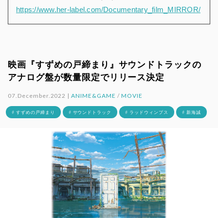
https://www.her-label.com/Documentary_film_MIRROR/
映画『すずめの戸締まり』サウンドトラックの
アナログ盤が数量限定でリリース決定
07.December.2022 |
ANIME&GAME
/
MOVIE
# すずめの戸締まり
# サウンドトラック
# ラッドウィンプス
# 新海誠