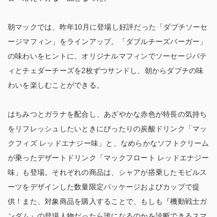
朝マックでは、昨年10月に登場し好評だった「ダブチソーセ
ージマフィン」をラインアップ。「ダブルチーズバーガー」
の味わいをヒントに、オリジナルマフィンでソーセージパテ
ィとチェダーチーズを2枚ずつサンドし、朝からダブチの味
わいを楽しむことができる。
はちみつとガラナを配合し、あざやかな赤色が特長の気持ち
をリフレッシュしたいときにぴったりの炭酸ドリンク「マッ
クフィズ レッドエナジー味」と、なめらかなソフトクリーム
が乗ったデザートドリンク「マックフロート レッドエナジー
味」も登場。それぞれの商品は、シャアが搭乗したモビルス
ーツをデザインした数量限定パッケージおよびカップで提
供！また、対象商品を購入することで、もしも『機動戦士ガ
ンダム』の登場人物だったら誰になるのかを診断できるスマ