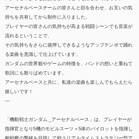
アーセナルベースチームの皆さんと顔を合わせ、お互いの気
持ちを共有してから制作に入りました。
プレイヤーの皆さんの気持ちが高まる戦闘シーンでも音楽が
流れるということで、
その気持ちをさらに後押しできるようなアップテンポで踊れ
る楽曲を意識して仕上げています。
ガンダムの世界観やゲームの特徴を、バンドの想いと重ねて
歌詞にも散りばめています。
アーセナルベースと共に、私達の楽曲も楽しんでもらえたら
嬉しいです！
—
「機動戦士ガンダム _アーセナルベース」は、プレイヤーが
指揮官となり5機のモビルスーツ＋5体のパイロットを指揮し
敵戦艦の撃破を目指して戦うリアルタイムストラテジー型ア