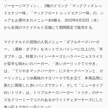
ソーセージマフィン」、2種のドリンク「マックフィズ レッ
ドエナジー味」「マックフロート レッドエナジー味」の、シ
ャアもお墨付きのメニュー全6種を、2022年6月22日（水）
から全国のマクドナルド店舗にて期間限定で販売する。
マクドナルドの屈指の人気メニュー「ダブルチーズバーガ
ー」（通称：ダブチ）をホットでスパイシーに仕上げた「辛
ダブチ」は、特製スパイシーチーズとハラペーニョスライス
が旨辛な味わいのバーガー。「赤いガーリックてりやき」
は、「てりやきマックバーガー」にスモークベーコンと、ガ
ーリックしょうゆ風味のマヨソースで引き立て、本商品用に
新たに開発した赤いバンズでサンド。そして「ニュータイプ
白いトリチ」は、トリプルチーズバーガー「トリチ」のチー
ズをクリーミーでコクのあるホワイトチェダーチーズにした
食べ応え十分な一品となった。