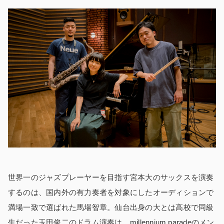
世界一のジャズプレーヤーを目指す宮本大のサックスを演奏
するのは、国内外の有力奏者を対象にしたオーディションで
満場一致で選ばれた馬場智章。仙台出身の大とは高校で同級
生だった玉田俊二のドラム演奏は、millennium paradeのメン