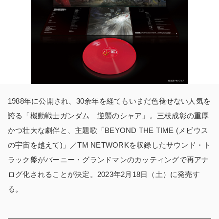
1988年に公開され、30余年を経てもいまだ色褪せない人気を
誇る「機動戦士ガンダム 逆襲のシャア」。三枝成彰の重厚
かつ壮大な劇伴と、主題歌「BEYOND THE TIME (メビウス
の宇宙を越えて)」／TM NETWORKを収録したサウンド・ト
ラック盤がバーニー・グランドマンのカッティングで再アナ
ログ化されることが決定。
2023年2月18日（土）に発売す
る。