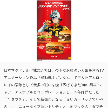
日本マクドナルド株式会社は、今もなお根強い人気を誇るTV
アニメーション作品『機動戦士ガンダム』で主人公アムロ・
レイの宿敵として幾多の戦いを繰り広げてきた“赤い彗星”シ
ャア・アズナブルとコラボレーションし、昨年好評だった
「辛ダブチ」、そして新発売となる「赤いガーリックてりや
き」、「ニュータイプ白いトリチ」と、朝マックの「ダブチ