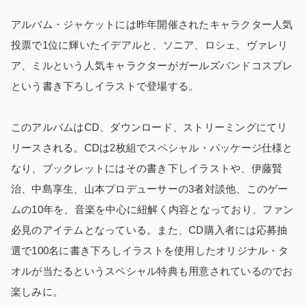
アルバム・ジャケットには昨年開催されたキャラクター人気
投票で1位に輝いたイデアルと、ソニア、ロシェ、ヴァレリ
ア、ミルという人気キャラクターがガールズバンドコスプレ
という書き下ろしイラストで登場する。
このアルバムはCD、ダウンロード、ストリーミングにてリ
リースされる。CDは2枚組でスペシャル・パッケージ仕様と
なり、ブックレットにはその書き下しイラストや、伊藤賢
治、中島享生、山本プロデューサーの3者対談他、このゲー
ムの10年を、音楽を中心に紐解く内容となっており、ファン
必見のアイテムとなっている。また、CD購入者には応募抽
選で100名に書き下ろしイラストを使用したオリジナル・タ
オルが当たるというスペシャル特典も用意されているのでお
楽しみに。