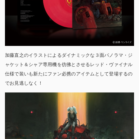
加藤直之のイラストによるダイナミックな３面パノラマ・ジ
ャケット＆シャア専用機を彷彿とさせるレッド・ヴァイナル
仕様で装いも新たにファン必携のアイテムとして登場するの
でお見逃しなく！