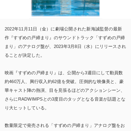
2022年11月11日（金）に劇場公開された新海誠監督の最新
作『すずめの戸締まり』のサウンドトラック「すずめの戸締
まり」のアナログ盤が、2023年3月8日（水）にリリースされ
ることが決定した。
映画『すずめの戸締まり』は、公開から3週目にして動員数
約460万人、興行収入約62億を突破。圧倒的な映像美と、豪
華キャスト陣の熱演、目を見張るほどのアクションシーン、
さらにRADWIMPSとの3度目のタッグとなる音楽が話題とな
り大ヒットしている。
数量限定で発売される「すずめの戸締まり」アナログ盤をお