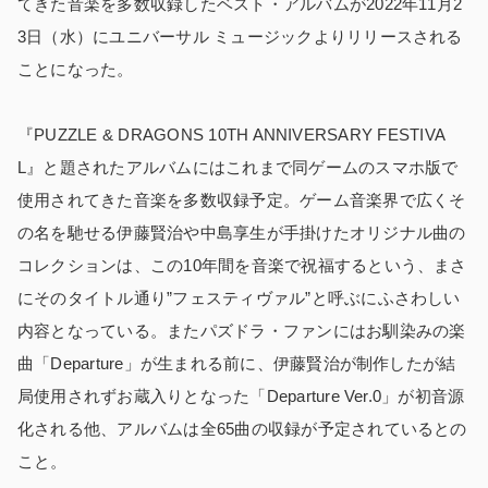
てきた音楽を多数収録したベスト・アルバムが2022年11月2
3日（水）にユニバーサル ミュージックよりリリースされる
ことになった。
『PUZZLE & DRAGONS 10TH ANNIVERSARY FESTIVA
L』と題されたアルバムにはこれまで同ゲームのスマホ版で
使用されてきた音楽を多数収録予定。ゲーム音楽界で広くそ
の名を馳せる伊藤賢治や中島享生が手掛けたオリジナル曲の
コレクションは、この10年間を音楽で祝福するという、まさ
にそのタイトル通り”フェスティヴァル”と呼ぶにふさわしい
内容となっている。またパズドラ・ファンにはお馴染みの楽
曲「Departure」が生まれる前に、伊藤賢治が制作したが結
局使用されずお蔵入りとなった「Departure Ver.0」が初音源
化される他、アルバムは全65曲の収録が予定されているとの
こと。