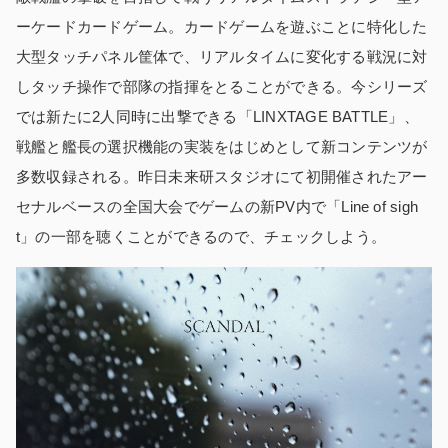
ーケードカードゲーム。カードゲームを遊ぶことに特化した
大型タッチパネル筐体で、リアルタイムに変化する戦況に対
しタッチ操作で部隊の指揮をとることができる。今シリーズ
では新たに2人同時に出撃できる「LINXTAGE BATTLE」、
戦艦と艦長の選択機能の実装をはじめとして新コンテンツが
多数収録される。昨日未来研スタジオにて初開催されたアー
セナルベースの全国大会でゲームの新PV内で「Line of sigh
t」の一部を聴くことができるので、チェックしよう。