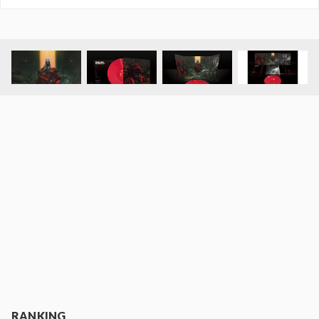
RANKING