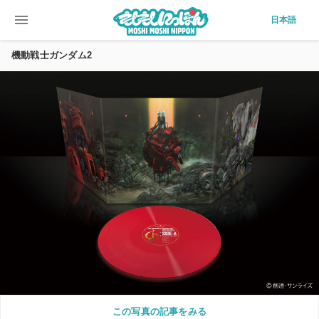
menu
日本語
機動戦士ガンダム2
この写真の記事をみる