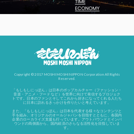
Copyright © 2017 MOSHI MOSHI NIPPON Corporation All Rights
Reserved.
「もしもしにっぽん」は日本のポップカルチャー（ファッション・
音楽・アニメ・フード など）を世界に向けて発信するプロジェク
トです。日本のファンとそしてこれから好きになってくれる人たち
に日本に訪れるきっかけを作りたいと考えています。
また、「もしもしにっぽん」は日本を代表する様々なコンテンツと
手を組み、オリジナルのオールジャパンを目指すとともに、各国内
企業のローカライズ支援も行っています。アウトバウンドとインバ
ウンドの両側面から、国内経済のさらなる活性化を目指していま
す。