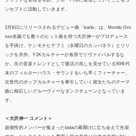
ンセプトに活動していきます。
3月8日にリリースされるデビュー曲「barla」は、Mondo Gro
sso名義でも数々のヒット曲を持つ大沢伸一がプロデュース
を手掛け、ケンモチヒデフミ（水曜日のカンパネラ）とリリ
ックを共作。Y2Kカルチャーが各所でリヴァイバルするな
か、次の音楽トレンドとして復活の兆しを見せている90年代
末のフィルターハウス・サウンドをいち早くフィーチャー。
次世代のポップカルチャーを牽引していく彼女たちのテーマ
曲に相応しいグルーヴィーなダンスチューンとなっていま
す。
＜大沢伸一 コメント＞
超個性的メンバーが集まったbalaの幕開けに立ち会えて光栄