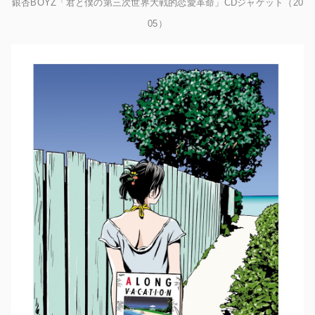
銀杏BOYZ「君と僕の第三次世界大戦的恋愛革命」CDジャケット（20
05）