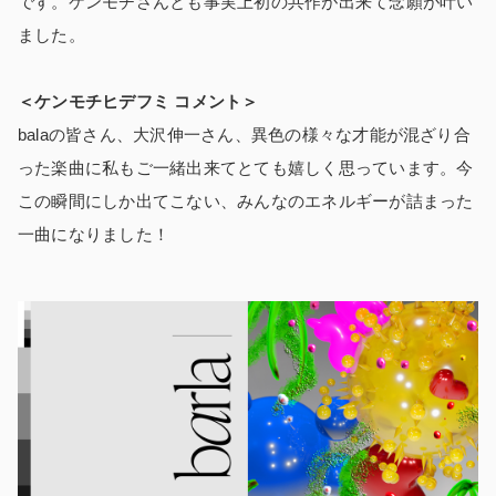
です。ケンモチさんとも事実上初の共作が出来て念願が叶い
ました。
＜ケンモチヒデフミ コメント＞
balaの皆さん、大沢伸一さん、異色の様々な才能が混ざり合
った楽曲に私もご一緒出来てとても嬉しく思っています。今
この瞬間にしか出てこない、みんなのエネルギーが詰まった
一曲になりました！