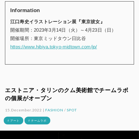
Information
江口寿史イラストレーション展『東京彼女』
開催期間：2023年3月14日（火）～4月23日（日）
開催場所：東京ミッドタウン日比谷
https://www.hibiya.tokyo-midtown.com/jp/
エストニア・タリンのクム美術館でチームラボ
の個展がオープン
15.December.2022 |
FASHION
/
SPOT
# アート
# チームラボ