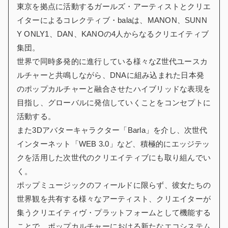
東京を拠点に活動するガールズ・アーティストとクリエ
イターによるコレクティブ・balaは、MANON、SUNN
Y ONLY1、DAN、KANOの4人からなるクリエイティブ
集団。
世界で同時多発的に進行している様々なZ世代ユースカ
ルチャーと共鳴しながら、DNAに組み込まれた日本発
のポップカルチャーと融合させたハイブリッドな表現を
目指し、グローバルに発信していくことをコンセプトに
活動する。
また3Dアバターキャラクター「Barla」を介し、次世代
インターネット「WEB 3.0」など、積極的にエッジテッ
クを活用した次世代のクリエイティブにも取り組んでい
く。
ポップミュージックのフィールドに限らず、彼女たちの
世界観を共有する様々なアーティスト、クリエイターが
集うクリエイティヴ・プラットフォームとして機能する
ことで、ポップカルチャーにおける新たなエコシステム