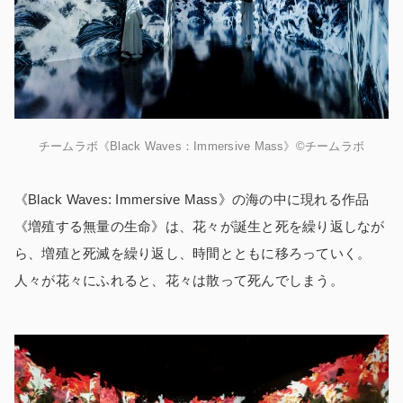
チームラボ《Black Waves：Immersive Mass》©チームラボ
《Black Waves: Immersive Mass》の海の中に現れる作品
《増殖する無量の生命》は、花々が誕生と死を繰り返しなが
ら、増殖と死滅を繰り返し、時間とともに移ろっていく。
人々が花々にふれると、花々は散って死んでしまう。