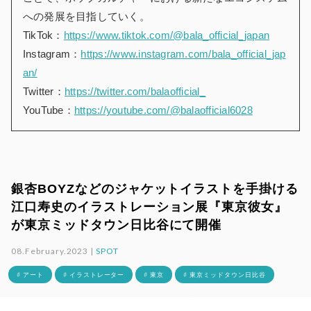
への発展を目指していく。
TikTok：
https://www.tiktok.com/@bala_official_japan
Instagram：
https://www.instagram.com/bala_official_jap
an/
Twitter：
https://twitter.com/balaofficial_
YouTube：
https://youtube.com/@balaofficial6028
銀杏BOYZなどのジャケットイラストを手掛ける
江口寿史のイラストレーション展『東京彼女』
が東京ミッドタウン日比谷にて開催
08.February.2023 |
SPOT
# アート
# イラストレーター
# 東京
# 東京ミッドタウン日比谷