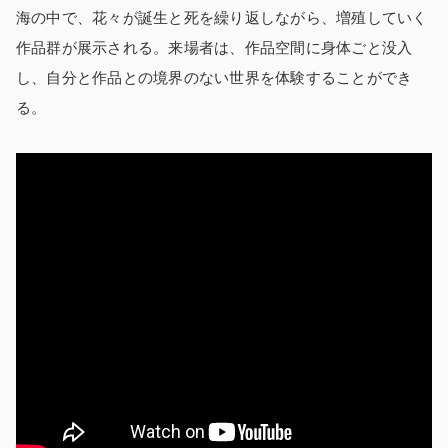
海の中で、花々が誕生と死を繰り返しながら、増殖していく
作品群が展示される。来場者は、作品空間に身体ごと没入
し、自分と作品との境界のない世界を体験することができ
る。