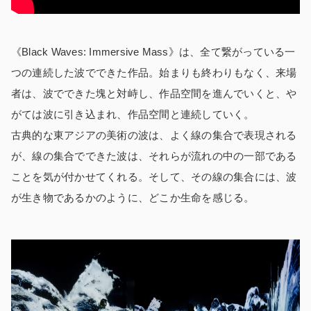
《Black Waves: Immersive Mass》は、全て繋がっている一
つの連続した波でできた作品。始まりも終わりもなく、来場
者は、波でできた塊と対峙し、作品空間を進んでいくと、や
がては波に引き込まれ、作品空間と連続していく。
古典的な東アジアの美術の波は、よく線の集合で表現される
が、線の集合でできた波は、それらが流れの中の一部である
ことを気が付かせてくれる。そして、その線の集合には、波
が生き物であるかのように、どこか生命を感じる。