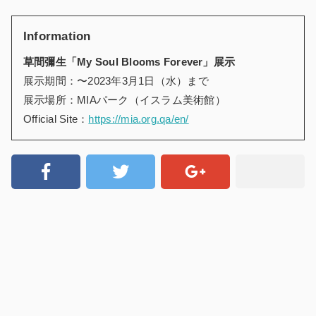
Information
草間彌生「
My Soul Blooms Forever
」展示
展示期間：〜2023
年
3
月
1
日（水）まで
展示場所：
MIA
パーク（イスラム美術館）
Official Site：
https://mia.org.qa/en/