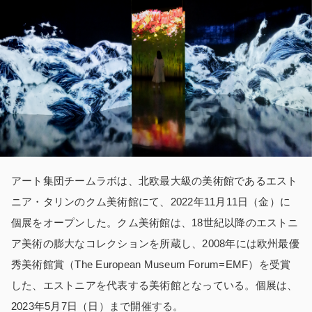
アート集団チームラボは、北欧最大級の美術館であるエスト
ニア・タリンのクム美術館にて、2022年11月11日（金）に
個展をオープンした。クム美術館は、18世紀以降のエストニ
ア美術の膨大なコレクションを所蔵し、2008年には欧州最優
秀美術館賞（The European Museum Forum=EMF）を受賞
した、エストニアを代表する美術館となっている。
個展は
、
2023年5月7日（日）まで開催する。