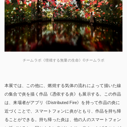
チームラボ《増殖する無量の生命》©チームラボ
本展では、この他に、燃焼する気体の流れによって描いた線
の集合で炎を描く作品《憑依する炎》も展示する。この作品
は、来場者がアプリ《Distributed Fire》を持って作品の炎に
近づくことで、スマートフォンに炎がともり、作品を持ち帰
ることができる。持ち帰った炎は、他の人のスマートフォン