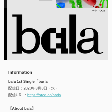
Information
bala 1st Single「barla」
配信日：2023年3月8日（水）
配信URL：
https://orcd.co/barla
【About bala】