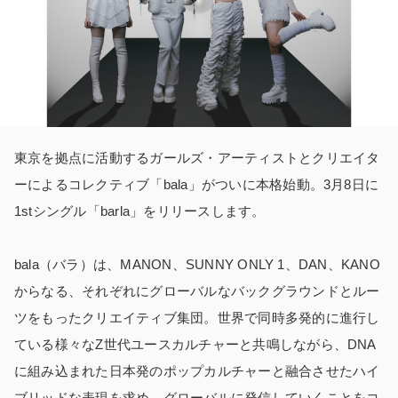
東京を拠点に活動するガールズ・アーティストとクリエイタ
ーによるコレクティブ「bala」がついに本格始動。3月8日に
1stシングル「barla」をリリースします。
bala（バラ）は、MANON、SUNNY ONLY 1、DAN、KANO
からなる、それぞれにグローバルなバックグラウンドとルー
ツをもったクリエイティブ集団。世界で同時多発的に進行し
ている様々なZ世代ユースカルチャーと共鳴しながら、DNA
に組み込まれた日本発のポップカルチャーと融合させたハイ
ブリッドな表現を求め、グローバルに発信していくことをコ