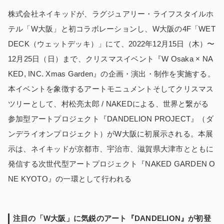
株式会社ネイキッドが、ラグジュアリー・ライフスタイルホ
テル「W大阪」と初コラボレーションし、W大阪の4F「WET
DECK（ウェットデッキ）」にて、2022年12月15日（木）〜
12月25日（日）まで、クリスマスイベント『W Osaka × NA
KED, INC. Xmas Garden』の企画・演出・制作を実施する。
本イベントを象徴するアートモニュメントそしてクリスマス
ツリーとして、村松亮太郎 / NAKEDによる、世界と繋がる
参加型アートプロジェクト『DANDELION PROJECT』（ダ
ンデライオンプロジェクト）がW大阪に初展示される。本展
示は、ネイキッドが京都市、宇治市、滋賀県大津市とともに
発信する次世代型アートプロジェクト『NAKED GARDEN O
NE KYOTO』の一環として行われる
注目の「W大阪」に気鋭のアート『DANDELION』が初登