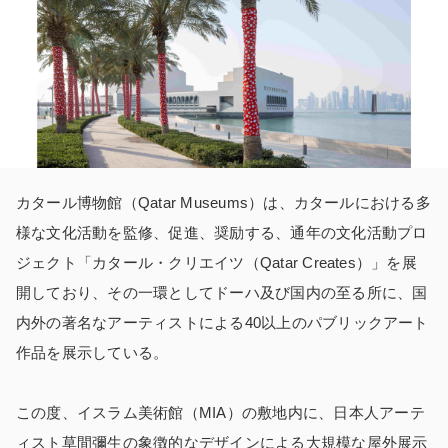
カタール博物館（
Qatar Museums
）は、カタールにおける多
様な文化活動を監修、促進、奨励する、通年の文化活動プロ
ジェクト「カタール・クリエイツ（
Qatar Creates
）」を展
開しており、その一環としてドーハ及び国内の至る所に、国
内外の著名なアーティストによる
40
以上のパブリックアート
作品を展示している。
この度、イスラム美術館（
MIA
）の敷地内に、日本人アーテ
ィスト草間彌生の象徴的なデザインによる大規模な屋外展示