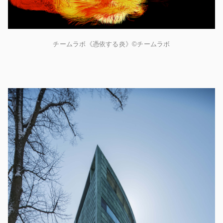
チームラボ《憑依する炎》©チームラボ