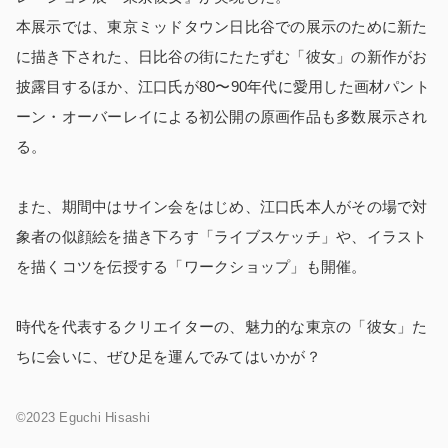
本展示では、東京ミッドタウン日比谷での展示のために新た
に描き下された、日比谷の街にたたずむ「彼女」の新作がお
披露目するほか、江口氏が80〜90年代に愛用した画材パント
ーン・オーバーレイによる初公開の原画作品も多数展示され
る。
また、期間中はサイン会をはじめ、江口氏本人がその場で対
象者の似顔絵を描き下ろす「ライブスケッチ」や、イラスト
を描くコツを伝授する「ワークショップ」も開催。
時代を代表するクリエイターの、魅力的な東京の「彼女」た
ちに会いに、ぜひ足を運んでみてはいかが？
©2023 Eguchi Hisashi