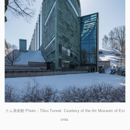
クム美術館 Photo：Tõnu Tunnel. Courtesy of the Art Museum of Est
onia.