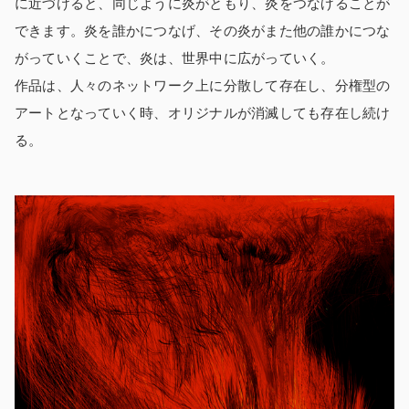
に近づけると、同じように炎がともり、炎をつなげることが
できます。炎を誰かにつなげ、その炎がまた他の誰かにつな
がっていくことで、炎は、世界中に広がっていく。
作品は、人々のネットワーク上に分散して存在し、分権型の
アートとなっていく時、オリジナルが消滅しても存在し続け
る。