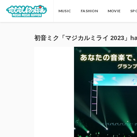
MUSIC
FASHION
MOVIE
SP
初音ミク「マジカルミライ 2023」hats