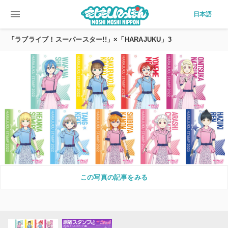
menu
日本語
「ラブライブ！スーパースター!!」×「HARAJUKU」3
この写真の記事をみる