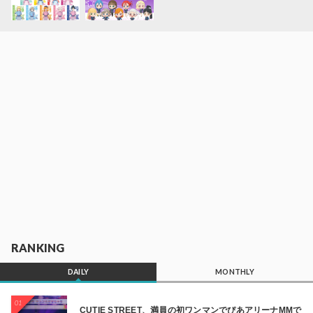
RANKING
DAILY
MONTHLY
01
CUTIE STREET、満員の初ワンマンでぴあアリーナMMで