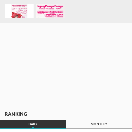
RANKING
DAILY
MONTHLY