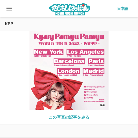
menu
日本語
KPP
この写真の記事をみる