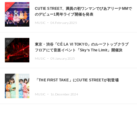
01
CUTIE STREET、満員の初ワンマンでぴあアリーナMMで
のデビュー1周年ライブ開催を発表
MUSIC ・
04.February.2025
02
東京・渋谷「CÉ LA VI TOKYO」のルーフトップクラブ
フロアにて音楽イベント「Sky‘s The Limit」開催決
定!! GREEN ASSASSIN DOLLAR、JOMMY、
MUSIC ・
09.January.2025
Kza（FORCE OF NATURE）ら日本を代表するDJ・クリ
エイターが出演
03
「THE FIRST TAKE」にCUTIE STREETが初登場
MUSIC ・
16.December.2024