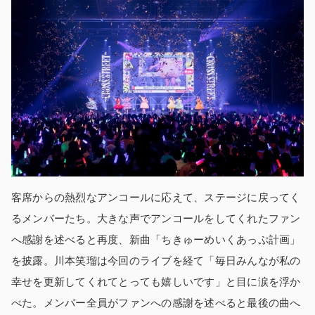
客席からの熱烈なアンコールに応えて、ステージに戻ってく
るメンバーたち。大きな声でアンコールをしてくれたファン
へ感謝を述べると再度、新曲「ちきゅーめいくあっぷ計画」
を披露。川本笑瑠は今回のライブを経て「毎日みんなが私の
幸せを更新してくれてとっても嬉しいです」と目に涙を浮か
べた。メンバー全員がファンへの感謝を述べると最後の曲へ