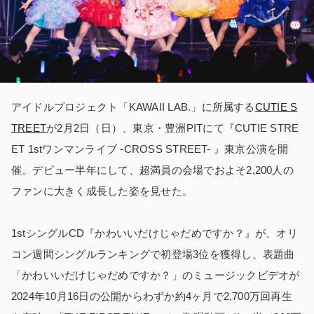
アイドルプロジェクト「KAWAII LAB.」に所属する
CUTIE S
TREET
が2月2日（日）、東京・豊洲PITにて『CUTIE STRE
ET 1stワンマンライブ -CROSS STREET- 』東京公演を開
催。デビュー半年にして、超満員の会場でおよそ2,200人の
ファンに大きく成長した姿を見せた。
1stシングルCD『かわいいだけじゃだめですか？』が、オリ
コン週間シングルランキングで初登場3位を獲得し、表題曲
「かわいいだけじゃだめですか？」のミュージックビデオが
2024年10月16日の公開からわずか約4ヶ月で2,700万回再生