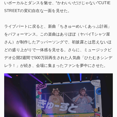
いボーカルとダンスを魅せ、“かわいいだけじゃない”CUTIE
STREETの変幻自在な一面を見せた。
ライブパートに戻ると、新曲「ちきゅーめいくあっぷ計画」
をパフォーマンス。この楽曲はありぼぼ（ヤバイTシャツ屋
さん）が制作したアッパーソングで、初披露とは思えないほ
どの盛り上がりで一体感を見せる。さらに、ミュージックビ
デオ公開2週間で500万回再生された人気曲「ひたむきシンデ
レラ！」が続き、会場に集まったファンを夢中にさせた。