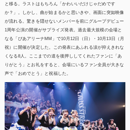
と移る。ラストはもちろん「かわいいだけじゃだめです
か？」。しかし、曲が始まるかと思いきや、画面に突如映像
が流れる。驚きを隠せないメンバーを前にグループデビュー
1周年公演の開催がサプライズ発表。過去最大規模の会場と
なる「ぴあアリーナMM」で10月12日（日）・10月13日（月
祝）に開催が決定した。この発表にあふれる涙が抑えきれな
くなる8人。ここまでの道を後押ししてくれたファンに「あ
りがとう」とお礼をすると、会場にいるファン全員が大きな
声で「おめでとう」と祝福した。