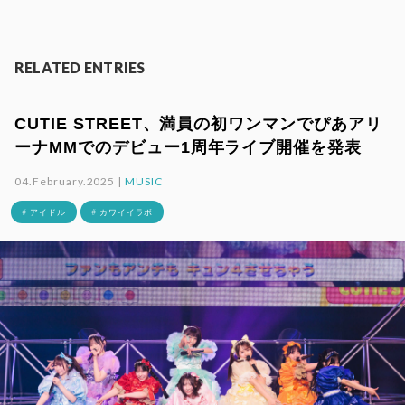
RELATED ENTRIES
CUTIE STREET、満員の初ワンマンでぴあアリ
ーナMMでのデビュー1周年ライブ開催を発表
04.February.2025 |
MUSIC
# アイドル
# カワイイラボ