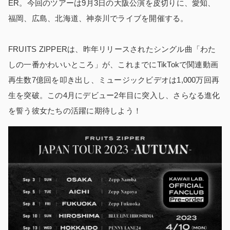
ER。今回のツアーは9月3日の大阪公演を皮切りに、愛知、
福岡、広島、北海道、神奈川でライブを開催する。
FRUITS ZIPPERは、昨年リリースされたシングル曲「わた
しの一番かわいいところ」が、これまでにTikTokで関連動画
再生数7億回を叩き出し、ミュージックビデオは1,000万回再
生を突破。この4月にデビュー2年目に突入し、さらなる進化
を誓う彼女たちの活躍に期待しよう！