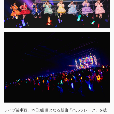
ライブ後半戦、本日3曲目となる新曲「ハルフレーク」を披