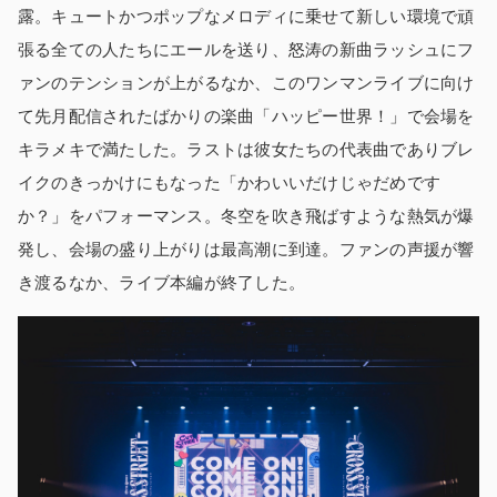
露。キュートかつポップなメロディに乗せて新しい環境で頑
張る全ての人たちにエールを送り、怒涛の新曲ラッシュにフ
ァンのテンションが上がるなか、このワンマンライブに向け
て先月配信されたばかりの楽曲「ハッピー世界！」で会場を
キラメキで満たした。ラストは彼女たちの代表曲でありブレ
イクのきっかけにもなった「かわいいだけじゃだめです
か？」をパフォーマンス。冬空を吹き飛ばすような熱気が爆
発し、会場の盛り上がりは最高潮に到達。ファンの声援が響
き渡るなか、ライブ本編が終了した。