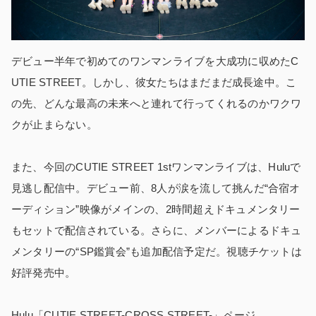
デビュー半年で初めてのワンマンライブを大成功に収めたC
UTIE STREET。しかし、彼女たちはまだまだ成長途中。こ
の先、どんな最高の未来へと連れて行ってくれるのかワクワ
クが止まらない。
また、今回のCUTIE STREET 1stワンマンライブは、Huluで
見逃し配信中。デビュー前、8人が涙を流して挑んだ“合宿オ
ーディション”映像がメインの、2時間超えドキュメンタリー
もセットで配信されている。さらに、メンバーによるドキュ
メンタリーの“SP鑑賞会”も追加配信予定だ。視聴チケットは
好評発売中。
Hulu「CUTIE STREET-CROSS STREET-」ページ