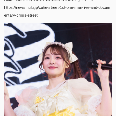
https://news.hulu.jp/cutie-street-1st-one-man-live-and-docum
entary-cross-street