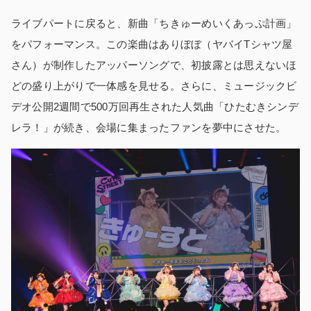
ライブパートに戻ると、新曲「ちきゅーめいくあっぷ計画」
をパフォーマンス。この楽曲はありぼぼ（ヤバイTシャツ屋
さん）が制作したアッパーソングで、初披露とは思えないほ
どの盛り上がりで一体感を見せる。さらに、ミュージックビ
デオ公開2週間で500万回再生された人気曲「ひたむきシンデ
レラ！」が続き、会場に集まったファンを夢中にさせた。