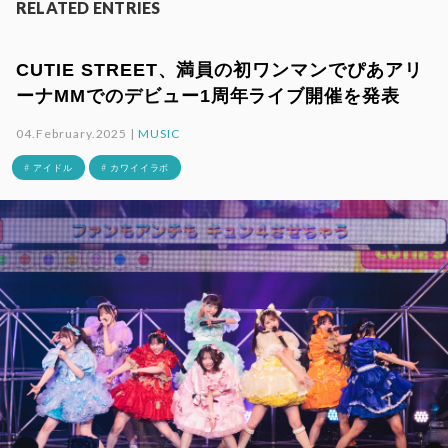
RELATED ENTRIES
CUTIE STREET、満員の初ワンマンでぴあアリ
ーナMMでのデビュー1周年ライブ開催を発表
04.February.2025 |
MUSIC
# アイドル
# カワイイラボ