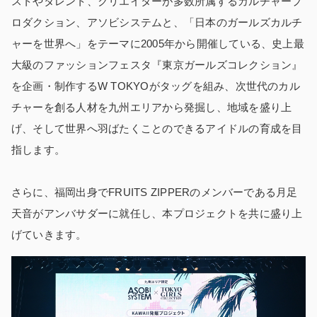
ストやタレント、クリエイターが多数所属するカルチャープ
ロダクション、アソビシステムと、「日本のガールズカルチ
ャーを世界へ」をテーマに2005年から開催している、史上最
大級のファッションフェスタ『東京ガールズコレクション』
を企画・制作するW TOKYOがタッグを組み、次世代のカル
チャーを創る人材を九州エリアから発掘し、地域を盛り上
げ、そして世界へ羽ばたくことのできるアイドルの育成を目
指します。
さらに、福岡出身でFRUITS ZIPPERのメンバーである月足
天音がアンバサダーに就任し、本プロジェクトを共に盛り上
げていきます。