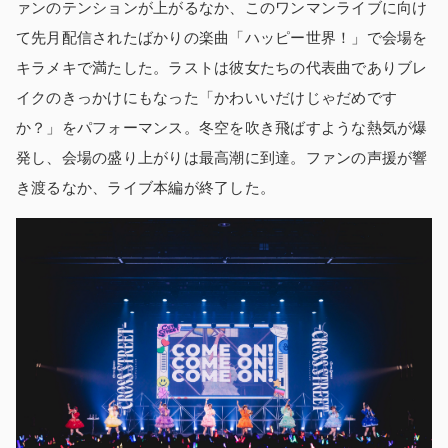
ァンのテンションが上がるなか、このワンマンライブに向け
て先月配信されたばかりの楽曲「ハッピー世界！」で会場を
キラメキで満たした。ラストは彼女たちの代表曲でありブレ
イクのきっかけにもなった「かわいいだけじゃだめです
か？」をパフォーマンス。冬空を吹き飛ばすような熱気が爆
発し、会場の盛り上がりは最高潮に到達。ファンの声援が響
き渡るなか、ライブ本編が終了した。