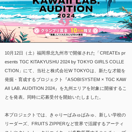
10月12日（土）福岡県北九州市で開催された「CREATEs pr
esents TGC KITAKYUSHU 2024 by TOKYO GIRLS COLLE
CTION」にて、当社と株式会社W TOKYOは、新たな才能を
発掘・育成するプロジェクト『ASOBISYSTEM × TGC KAW
AII LAB. AUDITION 2024』を九州エリアを対象に開催するこ
とを発表。同時に応募受付を開始いたしました。
本プロジェクトでは、きゃりーぱみゅぱみゅ、新しい学校の
リーダーズ、FRUITS ZIPPERなど世界で活躍するアーティ