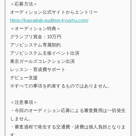
＜応募方法＞
オーディション公式サイトからエントリー
https://kawaiilab-audition-kyushu.com/
＜オーディション特典＞
グランプリ賞金：10万円
アソビシステム専属契約
アソビシステム主催イベント出演
東京ガールズコレクション出演
レッスン・育成費サポート
デビュー支援
※すべての事項を約束するものではありません。
＜注意事項＞
・今回のオーディション応募による審査費用は一切発生
しません。
・審査過程で発生する交通費・諸費は個人負担となりま
す。