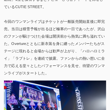
ているCUTIE STREET。
今回のワンマンライブはチケットが一般販売開始直後に即完
売。当日は積雪予報が出るほど極寒の一日であったが、沢山
のファンが駆けつけた会場は開演前から熱気に満ち溢れてい
た。Overtureとともに新衣装を身に纏ったメンバーたちがス
テージに現れると会場からは歓声が上がり、「ハロハロミラ
イ」「ラブトレ」を連続で披露。ファンからの熱い想いに全
力で応える堂々としたパフォーマンスを見せ、待望のワンマ
ンライブがスタートした。