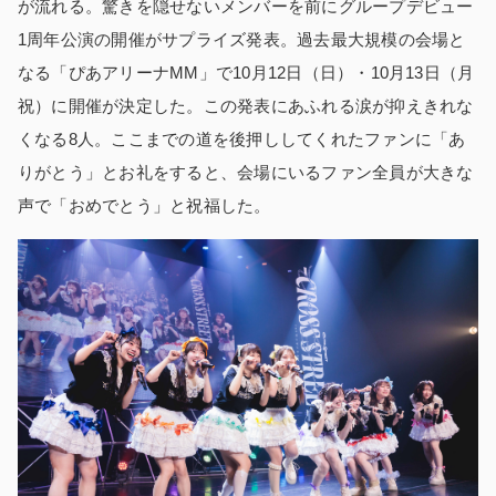
が流れる。驚きを隠せないメンバーを前にグループデビュー
1周年公演の開催がサプライズ発表。過去最大規模の会場と
なる「ぴあアリーナMM」で10月12日（日）・10月13日（月
祝）に開催が決定した。この発表にあふれる涙が抑えきれな
くなる8人。ここまでの道を後押ししてくれたファンに「あ
りがとう」とお礼をすると、会場にいるファン全員が大きな
声で「おめでとう」と祝福した。