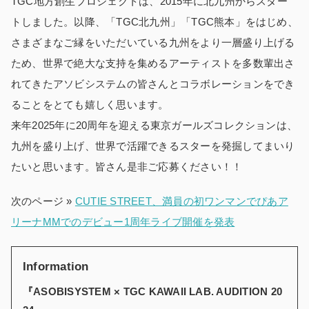
TGC地方創生プロジェクトは、2015年に北九州からスター
トしました。以降、「TGC北九州」「TGC熊本」をはじめ、
さまざまなご縁をいただいている九州をより一層盛り上げる
ため、世界で絶大な支持を集めるアーティストを多数輩出さ
れてきたアソビシステムの皆さんとコラボレーションをでき
ることをとても嬉しく思います。
来年2025年に20周年を迎える東京ガールズコレクションは、
九州を盛り上げ、世界で活躍できるスターを発掘してまいり
たいと思います。皆さん是非ご応募ください！！
次のページ »
CUTIE STREET、満員の初ワンマンでぴあア
リーナMMでのデビュー1周年ライブ開催を発表
Information
『ASOBISYSTEM × TGC KAWAII LAB. AUDITION 20