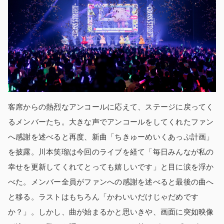
客席からの熱烈なアンコールに応えて、ステージに戻ってく
るメンバーたち。大きな声でアンコールをしてくれたファン
へ感謝を述べると再度、新曲「ちきゅーめいくあっぷ計画」
を披露。川本笑瑠は今回のライブを経て「毎日みんなが私の
幸せを更新してくれてとっても嬉しいです」と目に涙を浮か
べた。メンバー全員がファンへの感謝を述べると最後の曲へ
と移る。ラストはもちろん「かわいいだけじゃだめです
か？」。しかし、曲が始まるかと思いきや、画面に突如映像