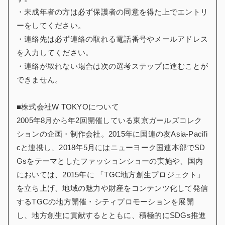
・未成年者の方は必ず保護者の同意を得た上でエントリ
ーをしてください。
・連絡先は必ず連絡の取れる電話番号やメールアドレス
を入力してください。
・連絡が取れない場合は次の選考ステップに進むことが
できません。
■株式会社W TOKYOについて
2005年8月から年2回開催している東京ガールズコレク
ションの企画・制作会社。2015年に国連の友Asia-Pacifi
cと連携し、2018年5月にはニューヨーク国連本部でSD
Gsをテーマとしたファッションショーの実施や、国内
においては、2015年に 「TGC地方創生プロジェクト」
を立ち上げ、地域の魅力や財産をコンテンツ化して発信
するTGCの地方開催・シティプロモーションを展開
し、地方創生に貢献するとともに、積極的にSDGs推進