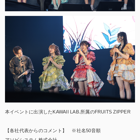
本イベントに出演したKAWAII LAB.所属のFRUITS ZIPPER
【各社代表からのコメント】 ※社名50音順
アソビシステム株式会社