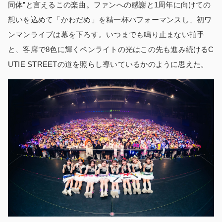
同体”と言えるこの楽曲。ファンへの感謝と1周年に向けての
想いを込めて「かわだめ」を精一杯パフォーマンスし、初ワ
ンマンライブは幕を下ろす。いつまでも鳴り止まない拍手
と、客席で8色に輝くペンライトの光はこの先も進み続けるC
UTIE STREETの道を照らし導いているかのように思えた。