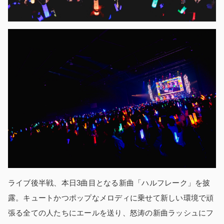
ライブ後半戦、本日3曲目となる新曲「ハルフレーク」を披
露。キュートかつポップなメロディに乗せて新しい環境で頑
張る全ての人たちにエールを送り、怒涛の新曲ラッシュにフ