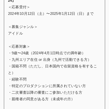
24』
＜応募受付＞
2024年10月12日（土）〜2025年1月12日（日）まで
＜募集ジャンル＞
アイドル
＜応募対象＞
・9歳〜24歳（2024年4月1日時点での満年齢）
・九州エリア在住 or 出身（九州で活動できる方）
・国籍不問（ただし、日本国内で在留資格を有するこ
と）
・経験不問
・特定のプロダクションに所属されていない方
・二次審査以降の審査にご参加いただける方
・親権者の同意がある方（未成年の方）