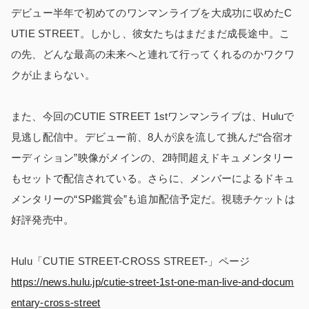
デビュー半年で初めてのワンマンライブを大成功に収めたC
UTIE STREET。しかし、彼女たちはまだまだ成長途中。こ
の先、どんな最高の未来へと連れて行ってくれるのかワクワ
クが止まらない。
また、今回のCUTIE STREET 1stワンマンライブは、Huluで
見逃し配信中。デビュー前、8人が涙を流して挑んだ“合宿オ
ーディション”映像がメインの、2時間超えドキュメンタリー
もセットで配信されている。さらに、メンバーによるドキュ
メンタリーの“SP鑑賞会”も追加配信予定だ。視聴チケットは
好評発売中。
Hulu「CUTIE STREET-CROSS STREET-」ページ
https://news.hulu.jp/cutie-street-1st-one-man-live-and-docum
entary-cross-street