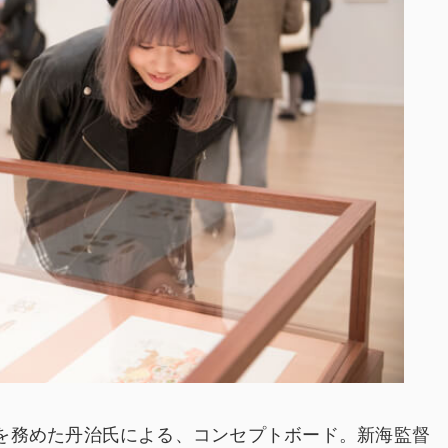
を務めた丹治氏による、コンセプトボード。新海監督