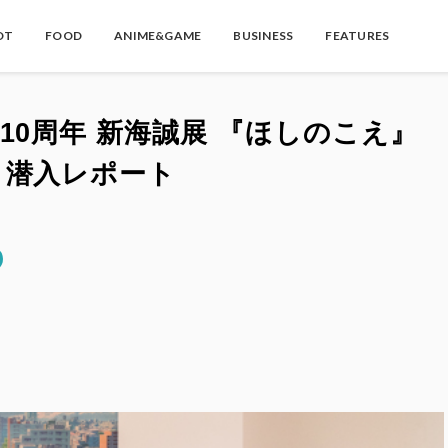
OT
FOOD
ANIME&GAME
BUSINESS
FEATURES
10周年 新海誠展 『ほしのこえ』
」潜入レポート