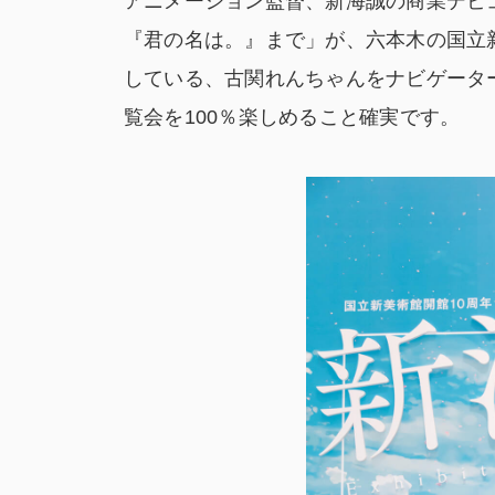
アニメーション監督、新海誠の商業デビ
『君の名は。』まで」が、六本木の国立
している、古関れんちゃんをナビゲータ
覧会を100％楽しめること確実です。