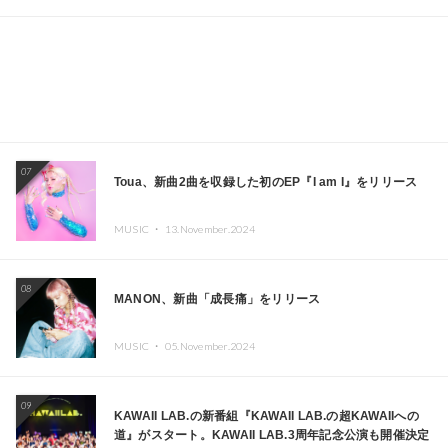
07
Toua、新曲2曲を収録した初のEP『I am I』をリリース
MUSIC ・
13.November.2024
08
MANON、新曲「成長痛」をリリース
MUSIC ・
05.November.2024
09
KAWAII LAB.の新番組『KAWAII LAB.の超KAWAIIへの
道』がスタート。KAWAII LAB.3周年記念公演も開催決定