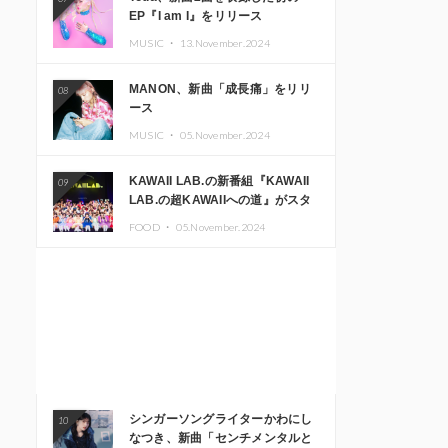
EP『I am I』をリリース
MUSIC ・
13.November.2024
MANON、新曲「成長痛」をリリ
08
ース
MUSIC ・
05.November.2024
KAWAII LAB.の新番組『KAWAII
09
LAB.の超KAWAIIへの道』がスタ
ート。KAWAII LAB.3周年記念公
FOOD ・
05.November.2024
演も開催決定
シンガーソングライターかわにし
10
なつき、新曲「センチメンタルと