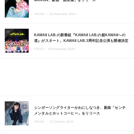
MANON、新曲「成長痛」をリリース
MUSIC ・
05.November.2024
09
KAWAII LAB.の新番組『KAWAII LAB.の超KAWAIIへの
道』がスタート。KAWAII LAB.3周年記念公演も開催決定
FOOD ・
05.November.2024
10
シンガーソングライターかわにしなつき、新曲「センチ
メンタルとホットコーヒー」をリリース
MUSIC ・
31.October.2024