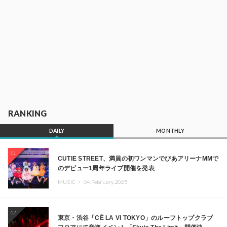
RANKING
DAILY
MONTHLY
01
CUTIE STREET、満員の初ワンマンでぴあアリーナMMで
のデビュー1周年ライブ開催を発表
MUSIC ・
04.February.2025
02
東京・渋谷「CÉ LA VI TOKYO」のルーフトップクラブ