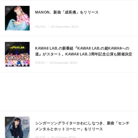
08
MANON、新曲「成長痛」をリリース
MUSIC ・
05.November.2024
09
KAWAII LAB.の新番組『KAWAII LAB.の超KAWAIIへの
道』がスタート。KAWAII LAB.3周年記念公演も開催決定
FOOD ・
05.November.2024
10
シンガーソングライターかわにしなつき、新曲「センチ
メンタルとホットコーヒー」をリリース
MUSIC ・
31.October.2024