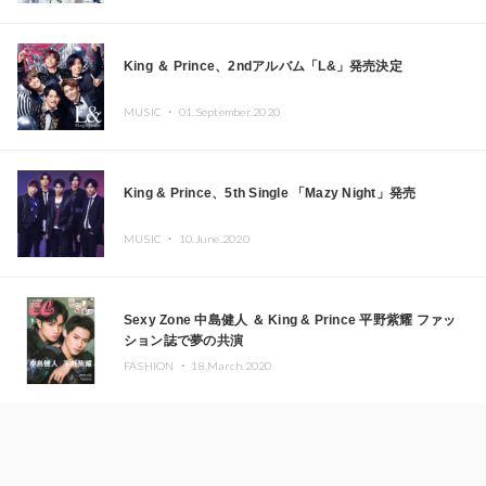
King ＆ Prince、2ndアルバム「L&」発売決定
MUSIC ・
01.September.2020
King & Prince、5th Single 「Mazy Night」発売
MUSIC ・
10.June.2020
Sexy Zone 中島健人 ＆ King & Prince 平野紫耀 ファッ
ション誌で夢の共演
FASHION ・
18.March.2020