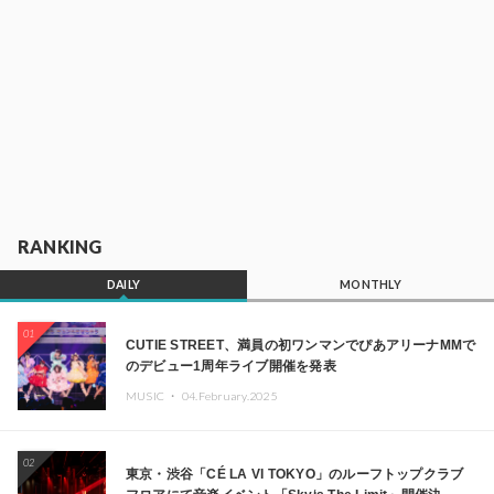
RANKING
DAILY
MONTHLY
01
CUTIE STREET、満員の初ワンマンでぴあアリーナMMで
のデビュー1周年ライブ開催を発表
MUSIC ・
04.February.2025
02
東京・渋谷「CÉ LA VI TOKYO」のルーフトップクラブ