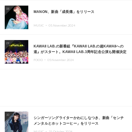
08
MANON、新曲「成長痛」をリリース
MUSIC ・
05.November.2024
09
KAWAII LAB.の新番組『KAWAII LAB.の超KAWAIIへの
道』がスタート。KAWAII LAB.3周年記念公演も開催決定
FOOD ・
05.November.2024
10
シンガーソングライターかわにしなつき、新曲「センチ
メンタルとホットコーヒー」をリリース
MUSIC ・
31.October.2024