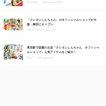
FASHION ・
19.February.2018
「クレヨンしんちゃん」のオフィシャルショップが大
阪・梅田にオープン
SPOT ・
17.October.2017
東京駅で話題のお店「クレヨンしんちゃん オフィシャ
ルショップ」人気アイテムをご紹介！
SPOT ・
03.August.2017