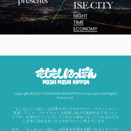
Copyright © 2017 MOSHI MOSHI NIPPON Corporation All Rights
Reserved.
「もしもしにっぽん」は日本のポップカルチャー（ファッション・
音楽・アニメ・フード など）を世界に向けて発信するプロジェク
トです。日本のファンとそしてこれから好きになってくれる人たち
に日本に訪れるきっかけを作りたいと考えています。
また、「もしもしにっぽん」は日本を代表する様々なコンテンツと