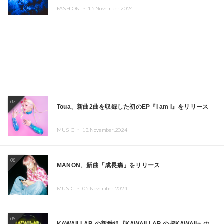
CAFE」と「SUSHIDELIC」のアイコンガールたちがニュ
FASHION ・
15.November.2024
ーヨークで夢のステージを披露
07
Toua、新曲2曲を収録した初のEP『I am I』をリリース
MUSIC ・
13.November.2024
08
MANON、新曲「成長痛」をリリース
MUSIC ・
05.November.2024
09