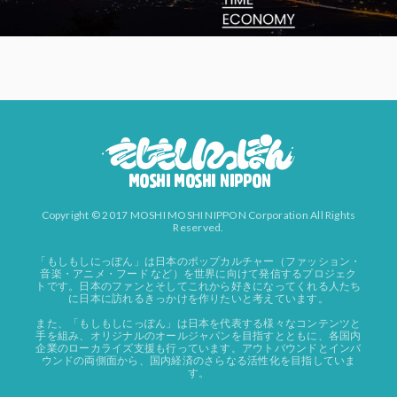
Copyright © 2017 MOSHI MOSHI NIPPON Corporation All Rights
Reserved.
「もしもしにっぽん」は日本のポップカルチャー（ファッション・
音楽・アニメ・フード など）を世界に向けて発信するプロジェク
トです。日本のファンとそしてこれから好きになってくれる人たち
に日本に訪れるきっかけを作りたいと考えています。
また、「もしもしにっぽん」は日本を代表する様々なコンテンツと
手を組み、オリジナルのオールジャパンを目指すとともに、各国内
企業のローカライズ支援も行っています。アウトバウンドとインバ
ウンドの両側面から、国内経済のさらなる活性化を目指していま
す。